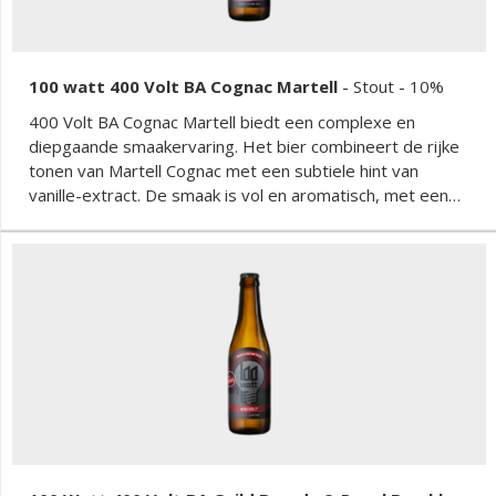
100 watt 400 Volt BA Cognac Martell
-
Stout
- 10%
400 Volt BA Cognac Martell biedt een complexe en
diepgaande smaakervaring. Het bier combineert de rijke
tonen van Martell Cognac met een subtiele hint van
vanille-extract. De smaak is vol en aromatisch, met een
uitgebalanceerde bitterheid en een zachte afdronk. Dit
speciaalbier is perfect voor liefhebbers van barrel aged
bieren die op zoek zijn naar een unieke en verfijnde
smaakbeleving.