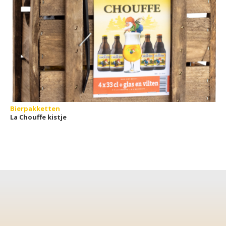
Bierpakketten
La Chouffe kistje