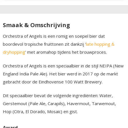
Smaak & Omschrijving
Orchestra of Angels is een romig en soepel bier dat
boordevol tropische fruittonen zit dankzij '
late hopping &
dryhopping
' met aromahop tijdens het brouwproces.
Orchestra of Angels is een speciaalbier in de stijl NEIPA (New
England India Pale Ale). Het bier werd in 2017 op de markt
gebracht door de Eindhovense 100 Watt Brewery.
Dit speciaalbier bevat de volgende ingrediënten: Water,
Gerstemout (Pale Ale, Carapils), Havermout, Tarwemout,
Hop (Citra, El Dorado, Mosaic) en gist.
Award