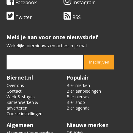
Facebook
Instagram
Twitter
RSS
​​​​​​​Meld je aan voor onze nieuwsbrief
Wekelijks biernieuws en acties in je mail
Verification code:
9811
Biernet.nl
Populair
Over ons
Bier merken
Contact
Bier aanbiedingen
Werk & stages
Bier nieuws
Samenwerken &
Bier shop
adverteren
Bier agenda
Cookie instellingen
Algemeen
Nieuwe merken
Algemene Voorwaarden
DB Kriek