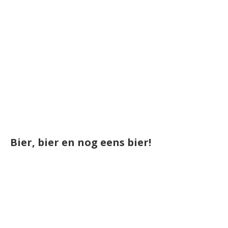
Bier, bier en nog eens bier!