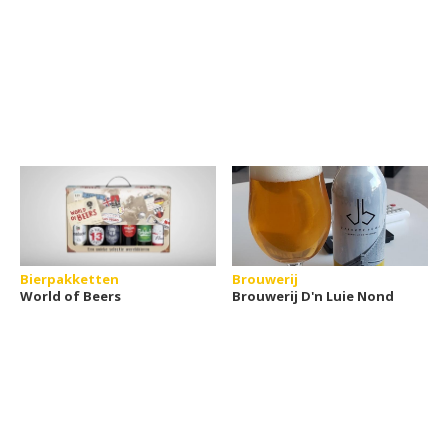
Bierpakketten
Brouwerij
World of Beers
Brouwerij D'n Luie Nond