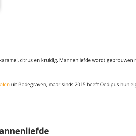
 karamel, citrus en kruidig. Mannenliefde wordt gebrouwen 
olen
uit Bodegraven, maar sinds 2015 heeft Oedipus hun eige
annenliefde