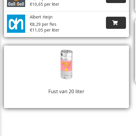
€10,65 per liter
Albert Heijn
€8,29 per fles
€11,05 per liter
Fust van 20 liter