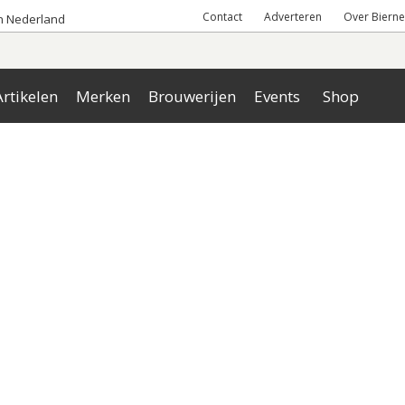
Contact
Adverteren
Over Bierne
an Nederland
rtikelen
Merken
Brouwerijen
Events
Shop