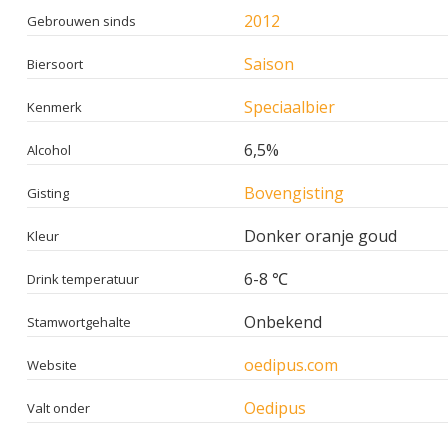
2012
Gebrouwen sinds
Saison
Biersoort
Speciaalbier
Kenmerk
6,5%
Alcohol
Bovengisting
Gisting
Donker oranje goud
Kleur
6-8 ℃
Drink temperatuur
Onbekend
Stamwortgehalte
oedipus.com
Website
Oedipus
Valt onder