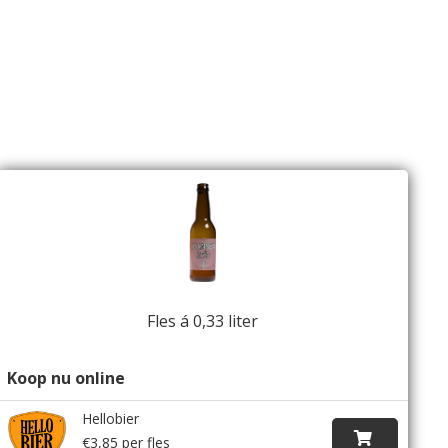
Fles á 0,33 liter
Koop nu online
Hellobier
€3,85 per fles