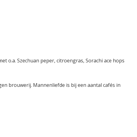
met o.a. Szechuan peper, citroengras, Sorachi ace hops
n brouwerij. Mannenliefde is bij een aantal cafés in