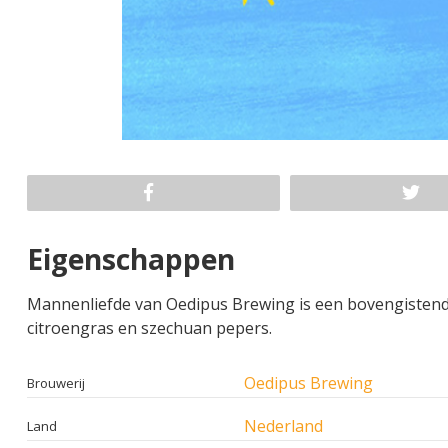
Eigenschappen
Mannenliefde van Oedipus Brewing is een bovengistend 
citroengras en szechuan pepers.
Oedipus Brewing
Brouwerij
Nederland
Land