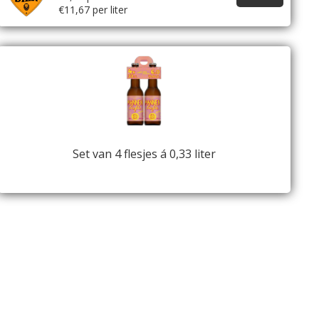
€11,67 per liter
Set van 4 flesjes á 0,33 liter