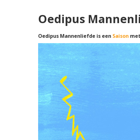
Oedipus Mannenl
Oedipus Mannenliefde is een
Saison
met 