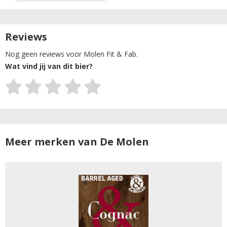
Reviews
Nog geen reviews voor Molen Fit & Fab.
Wat vind jij van dit bier?
Meer merken van De Molen