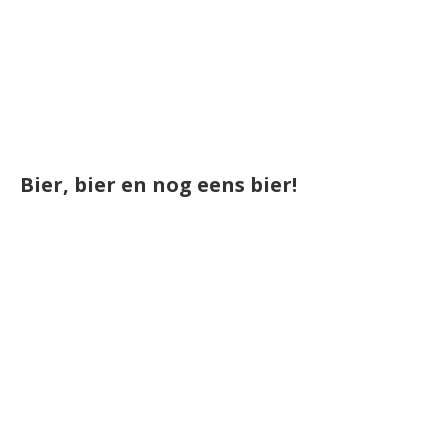
Bier, bier en nog eens bier!