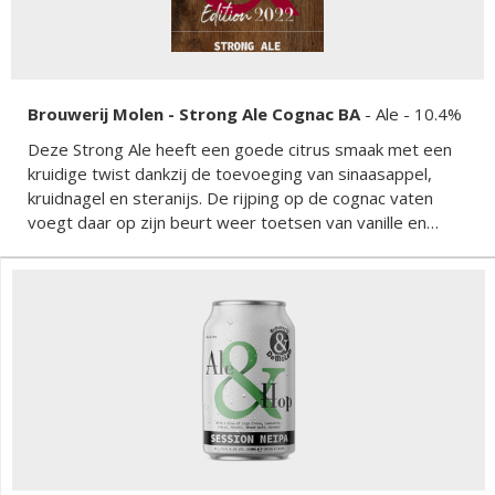
Brouwerij Molen - Strong Ale Cognac BA
-
Ale
- 10.4%
Deze Strong Ale heeft een goede citrus smaak met een
kruidige twist dankzij de toevoeging van sinaasappel,
kruidnagel en steranijs. De rijping op de cognac vaten
voegt daar op zijn beurt weer toetsen van vanille en
eiken aan toe wat het geheel af maakt.