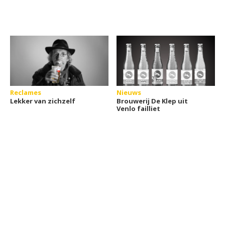
Reclames
Nieuws
Lekker van zichzelf
Brouwerij De Klep uit
Venlo failliet