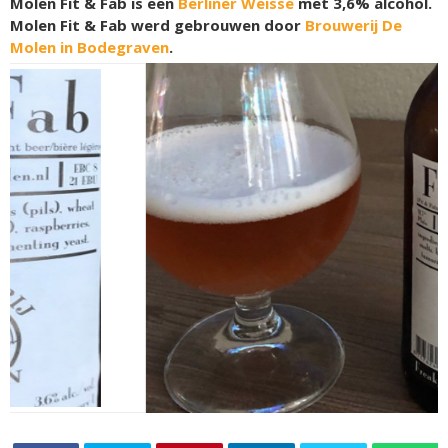
Molen Fit & Fab is een
Berliner Weisse
met 3,6% alcohol.
Molen Fit & Fab werd gebrouwen door
Brouwerij De
Molen in Bodegraven
.