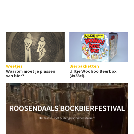
Weetjes
Bierpakketten
Waarom moet je plassen
Uiltje Woohoo Beerbox
van bier?
(4x33cl)
Geschenkverpakking