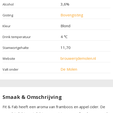
3,6%
Alcohol
Bovengisting
Gisting
Blond
Kleur
4 ℃
Drink temperatuur
11,70
Stamwortgehalte
brouwerijdemolen.nl
Website
De Molen
Valt onder
Smaak & Omschrijving
Fit & Fab heeft een aroma van framboos en appel cider. De