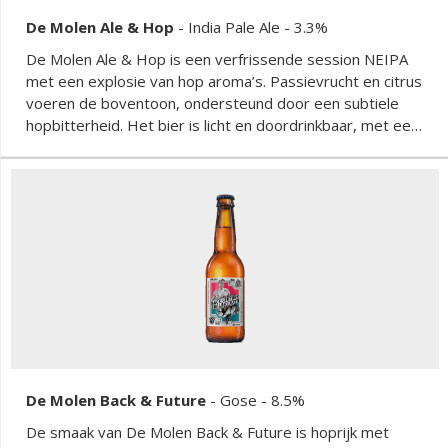
De Molen Ale & Hop
-
India Pale Ale
- 3.3%
De Molen Ale & Hop is een verfrissende session NEIPA
met een explosie van hop aroma’s. Passievrucht en citrus
voeren de boventoon, ondersteund door een subtiele
hopbitterheid. Het bier is licht en doordrinkbaar, met een
perfect gebalanceerde afdronk die zorgt voor een
verfrissende ervaring.
De Molen Back & Future
-
Gose
- 8.5%
De smaak van De Molen Back & Future is hoprijk met