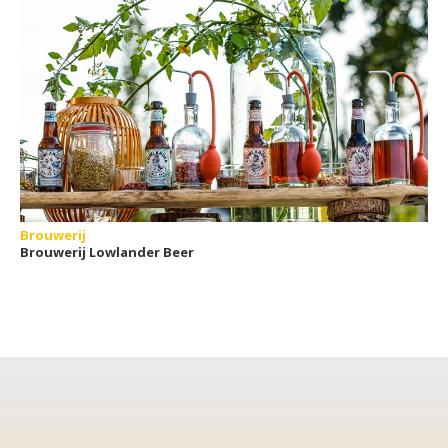
Brouwerij
Brouwerij Lowlander Beer