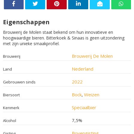
Eigenschappen
Brouwerij de Molen staat bekend om hun innovatieve en
hoogwaardige bieren. Bitterkoek & Sinaas is geen uitzondering
met zijn unieke smaakprofiel.
Brouwerij De Molen
Brouwerij
Nederland
Land
2022
Gebrouwen sinds
Bock
,
Weizen
Biersoort
Speciaalbier
Kenmerk
7,5%
Alcohol
Bovengisting
Gisting