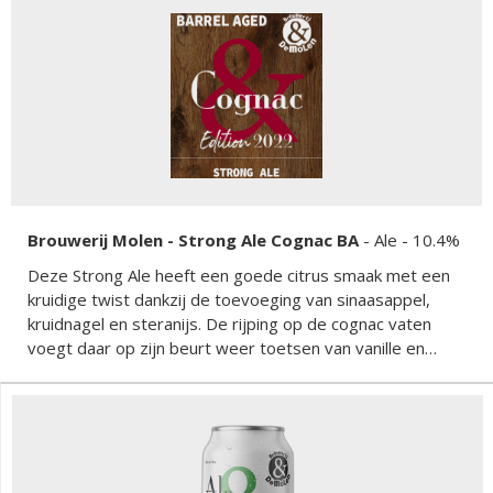
Brouwerij Molen - Strong Ale Cognac BA
-
Ale
- 10.4%
Deze Strong Ale heeft een goede citrus smaak met een
kruidige twist dankzij de toevoeging van sinaasappel,
kruidnagel en steranijs. De rijping op de cognac vaten
voegt daar op zijn beurt weer toetsen van vanille en
eiken aan toe wat het geheel af maakt.