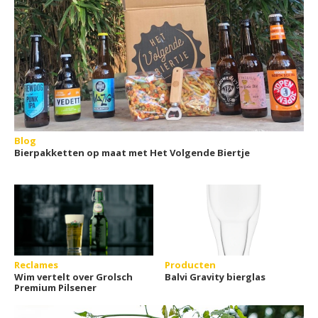
Blog
Bierpakketten op maat met Het Volgende Biertje
Reclames
Producten
Wim vertelt over Grolsch
Balvi Gravity bierglas
Premium Pilsener