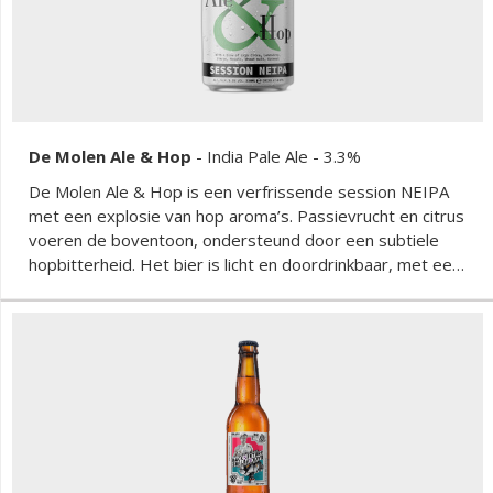
De Molen Ale & Hop
-
India Pale Ale
- 3.3%
De Molen Ale & Hop is een verfrissende session NEIPA
met een explosie van hop aroma’s. Passievrucht en citrus
voeren de boventoon, ondersteund door een subtiele
hopbitterheid. Het bier is licht en doordrinkbaar, met een
perfect gebalanceerde afdronk die zorgt voor een
verfrissende ervaring.