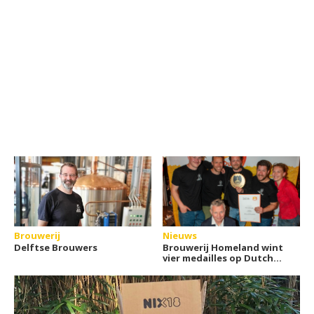
Brouwerij
Nieuws
Delftse Brouwers
Brouwerij Homeland wint
vier medailles op Dutch
Beer Challenge