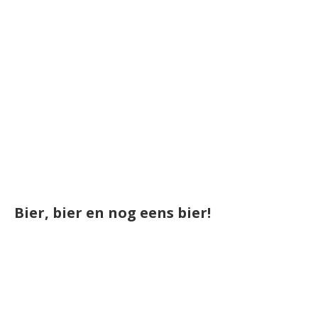
Bier, bier en nog eens bier!