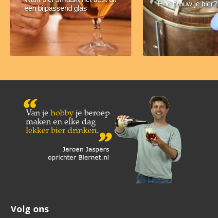
Hoe brouw je bier?
een bijpassend glas
Volg ons