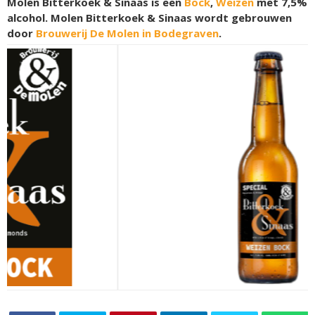
Molen Bitterkoek & Sinaas is een
Bock
,
Weizen
met 7,5%
alcohol. Molen Bitterkoek & Sinaas wordt gebrouwen
door
Brouwerij De Molen in Bodegraven
.