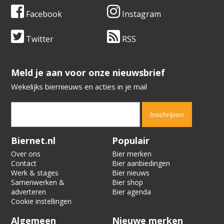
Facebook
Instagram
Twitter
RSS
​​​​​​​Meld je aan voor onze nieuwsbrief
Wekelijks biernieuws en acties in je mail
Verification code:
5050
Biernet.nl
Populair
Over ons
Bier merken
Contact
Bier aanbiedingen
Werk & stages
Bier nieuws
Samenwerken &
Bier shop
adverteren
Bier agenda
Cookie instellingen
Algemeen
Nieuwe merken