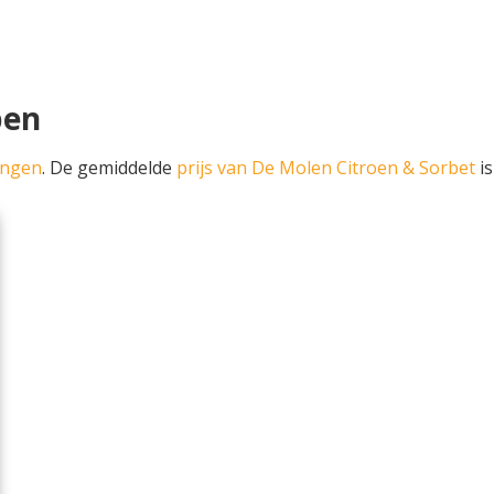
pen
ingen
. De gemiddelde
prijs van De Molen Citroen & Sorbet
is