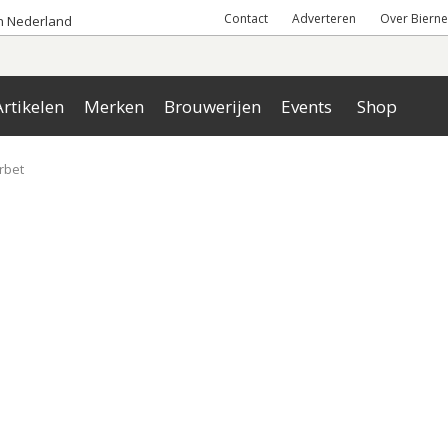
Contact
Adverteren
Over Bierne
an Nederland
rtikelen
Merken
Brouwerijen
Events
Shop
rbet