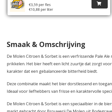
€3,59 per fles
€10,88 per liter
Smaak & Omschrijving
De Molen Citroen & Sorbet is een verfrissende Pale Ale 
prikkelen. Het bier heeft een licht zuurtje dat zorgt vo
karakter dat een gebalanceerde bitterheid biedt.
Deze combinatie maakt het bier dorstlessend en toegank
Ideaal voor liefhebbers van frisse en karaktervolle speci
De Molen Citroen & Sorbet is een speciaalbier in de biers
markt gebracht door Brouwerij De Molen uit Bodegrave