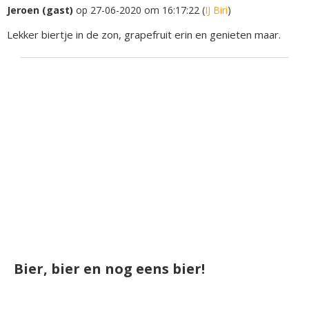
Jeroen (gast)
op 27-06-2020 om 16:17:22 (
IJ Biri
)
Lekker biertje in de zon, grapefruit erin en genieten maar.
Bier, bier en nog eens bier!