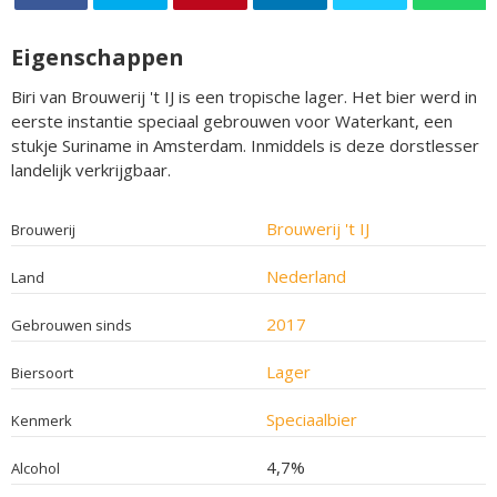
Eigenschappen
Biri van Brouwerij 't IJ is een tropische lager. Het bier werd in
eerste instantie speciaal gebrouwen voor Waterkant, een
stukje Suriname in Amsterdam. Inmiddels is deze dorstlesser
landelijk verkrijgbaar.
Brouwerij 't IJ
Brouwerij
Nederland
Land
2017
Gebrouwen sinds
Lager
Biersoort
Speciaalbier
Kenmerk
4,7%
Alcohol