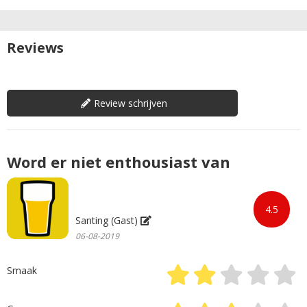
Reviews
Review schrijven
Word er niet enthousiast van
4.5
Santing (Gast)
06-08-2019
Smaak