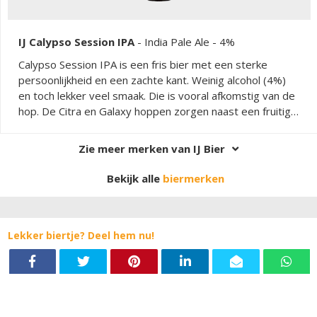
IJ Calypso Session IPA
-
India Pale Ale
- 4%
Calypso Session IPA is een fris bier met een sterke
persoonlijkheid en een zachte kant. Weinig alcohol (4%)
en toch lekker veel smaak. Die is vooral afkomstig van de
hop. De Citra en Galaxy hoppen zorgen naast een fruitig
karakter ook voor een uitstekende doordrinkbaarheid.
Zie meer merken van IJ Bier
Bekijk alle
biermerken
Lekker biertje? Deel hem nu!