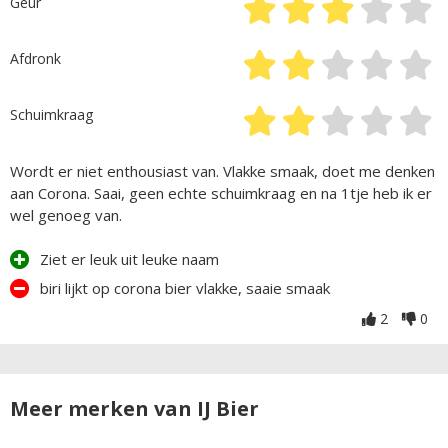
Geur
Afdronk
Schuimkraag
Wordt er niet enthousiast van. Vlakke smaak, doet me denken
aan Corona. Saai, geen echte schuimkraag en na 1tje heb ik er
wel genoeg van.
Ziet er leuk uit leuke naam
biri lijkt op corona bier vlakke, saaie smaak
2
0
Meer merken van IJ Bier