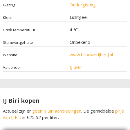
Ondergisting
Gisting
Lichtgeel
Kleur
4 ℃
Drink temperatuur
Onbekend
Stamwortgehalte
www.brouwerijhetij.nl
Website
IJ Bier
Valt onder
IJ Biri kopen
Actueel zijn er
geen IJ Biri aanbiedingen
. De gemiddelde
prijs
van IJ Biri
is €25,52 per liter.