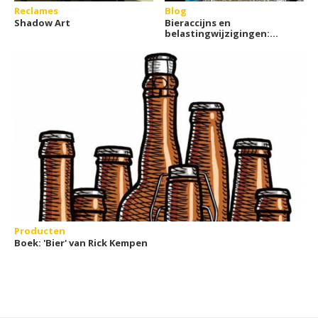
Reclames
Blog
Shadow Art
Bieraccijns en
belastingwijzigingen:
wat betekent dit voor
jou?
Producten
Boek: 'Bier' van Rick Kempen