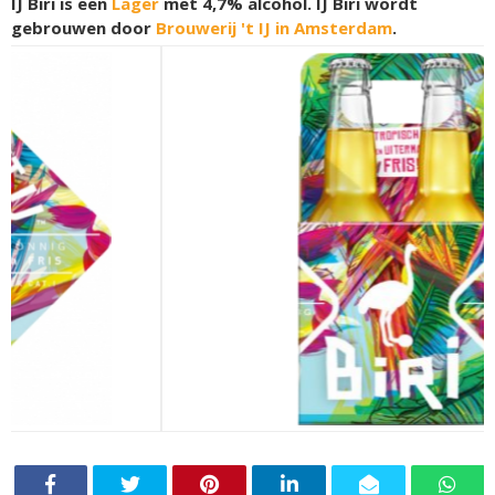
IJ Biri is een
Lager
met 4,7% alcohol. IJ Biri wordt
gebrouwen door
Brouwerij 't IJ in Amsterdam
.