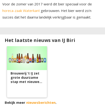
Voor de zomer van 2017 werd dit bier speciaal voor de
horeca-zaak Waterkant
gebrouwen. Het bier werd zo'n
succes dat het daarna landelijk verkrijgbaar is gemaakt.
Het laatste nieuws van IJ Biri
Brouwerij ’t IJ zet
grote duurzame
stap met nieuwe
herbruikbare
verpakkingen
Bekijk meer
nieuwsberichten
.