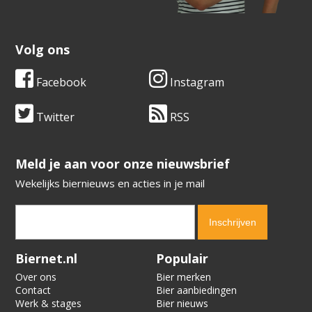
Volg ons
Facebook
Instagram
Twitter
RSS
​​​​​​​Meld je aan voor onze nieuwsbrief
Wekelijks biernieuws en acties in je mail
Verification code:
9908
Biernet.nl
Populair
Over ons
Bier merken
Contact
Bier aanbiedingen
Werk & stages
Bier nieuws