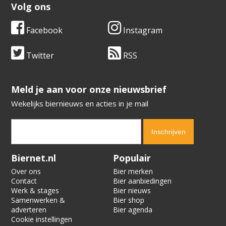
Volg ons
Facebook
Instagram
Twitter
RSS
​​​​​​​Meld je aan voor onze nieuwsbrief
Wekelijks biernieuws en acties in je mail
Verification code:
9812
Biernet.nl
Populair
Over ons
Bier merken
Contact
Bier aanbiedingen
Werk & stages
Bier nieuws
Samenwerken &
Bier shop
adverteren
Bier agenda
Cookie instellingen