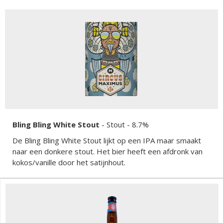
Bling Bling White Stout
-
Stout
- 8.7%
De Bling Bling White Stout lijkt op een IPA maar smaakt
naar een donkere stout. Het bier heeft een afdronk van
kokos/vanille door het satijnhout.