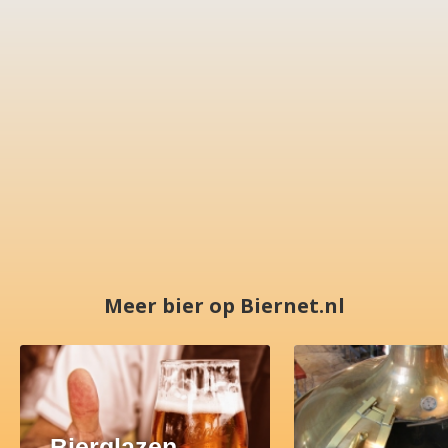
Meer bier op Biernet.nl
Bierglazen