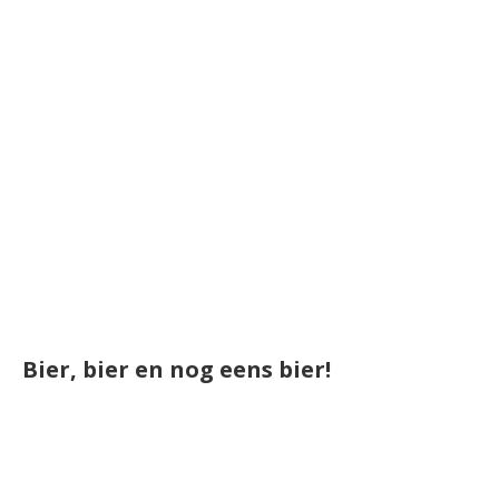
Bier, bier en nog eens bier!