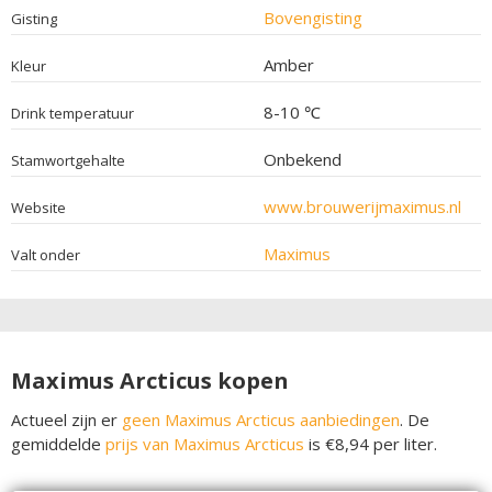
Bovengisting
Gisting
Amber
Kleur
8-10 ℃
Drink temperatuur
Onbekend
Stamwortgehalte
www.brouwerijmaximus.nl
Website
Maximus
Valt onder
Maximus Arcticus kopen
Actueel zijn er
geen Maximus Arcticus aanbiedingen
. De
gemiddelde
prijs van Maximus Arcticus
is €8,94 per liter.