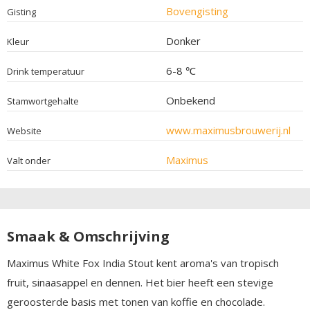
Bovengisting
Gisting
Donker
Kleur
6-8 ℃
Drink temperatuur
Onbekend
Stamwortgehalte
www.maximusbrouwerij.nl
Website
Maximus
Valt onder
Smaak & Omschrijving
Maximus White Fox India Stout kent aroma's van tropisch
fruit, sinaasappel en dennen. Het bier heeft een stevige
geroosterde basis met tonen van koffie en chocolade.