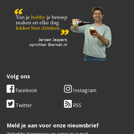
Volg ons
Facebook
Instagram
Twitter
RSS
​​​​​​​Meld je aan voor onze nieuwsbrief
Wekelijks biernieuws en acties in je mail