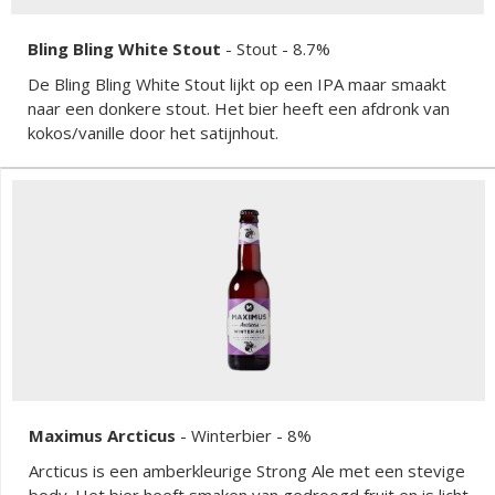
Bling Bling White Stout
-
Stout
- 8.7%
De Bling Bling White Stout lijkt op een IPA maar smaakt
naar een donkere stout. Het bier heeft een afdronk van
kokos/vanille door het satijnhout.
Maximus Arcticus
-
Winterbier
- 8%
Arcticus is een amberkleurige Strong Ale met een stevige
body. Het bier heeft smaken van gedroogd fruit en is licht