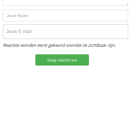
Reacties worden eerst gekeurd voordat ze zichtbaar zijn.