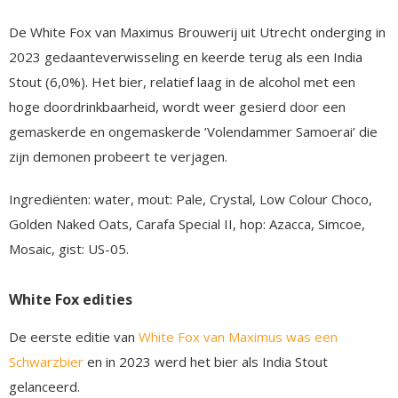
De White Fox van Maximus Brouwerij uit Utrecht onderging in
2023 gedaanteverwisseling en keerde terug als een India
Stout (6,0%). Het bier, relatief laag in de alcohol met een
hoge doordrinkbaarheid, wordt weer gesierd door een
gemaskerde en ongemaskerde ’Volendammer Samoerai’ die
zijn demonen probeert te verjagen.
Ingrediënten: water, mout: Pale, Crystal, Low Colour Choco,
Golden Naked Oats, Carafa Special II, hop: Azacca, Simcoe,
Mosaic, gist: US-05.
White Fox edities
De eerste editie van
White Fox van Maximus was een
Schwarzbier
en in 2023 werd het bier als India Stout
gelanceerd.