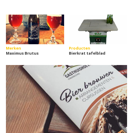
Merken
Producten
Maximus Brutus
Bierkrat tafelblad