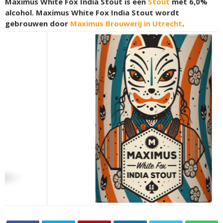
Maximus White Fox India Stout is een
Stout
met 6,0%
alcohol. Maximus White Fox India Stout wordt
gebrouwen door
Maximus Brouwerij in Utrecht
.