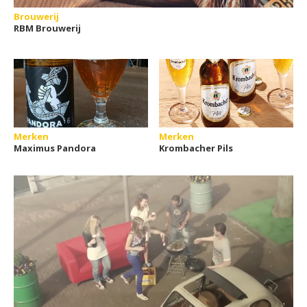
Brouwerij
RBM Brouwerij
Merken
Merken
Maximus Pandora
Krombacher Pils