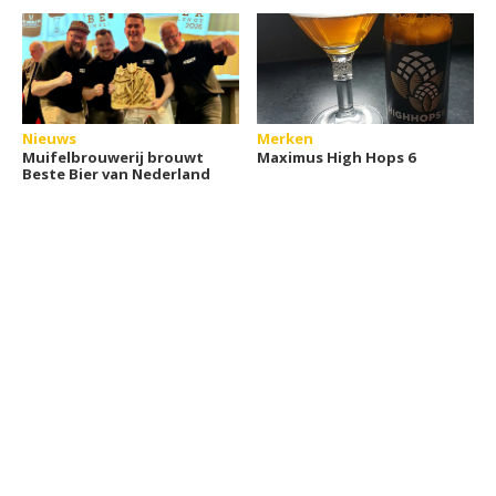
Nieuws
Merken
Muifelbrouwerij brouwt
Maximus High Hops 6
Beste Bier van Nederland