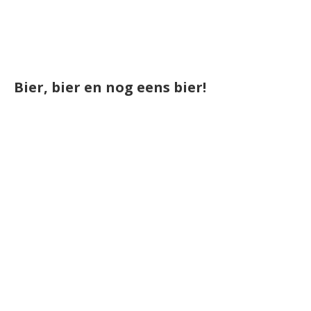
Bier, bier en nog eens bier!