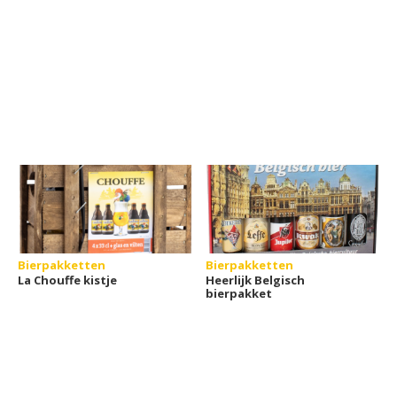
Bierpakketten
Bierpakketten
La Chouffe kistje
Heerlijk Belgisch
bierpakket