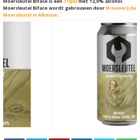
Moersleutel Biface is een
Tripel
met 12,0% alcohol.
Moersleutel Biface wordt gebrouwen door
Brouwerij de
Moersleutel in Alkmaar
.