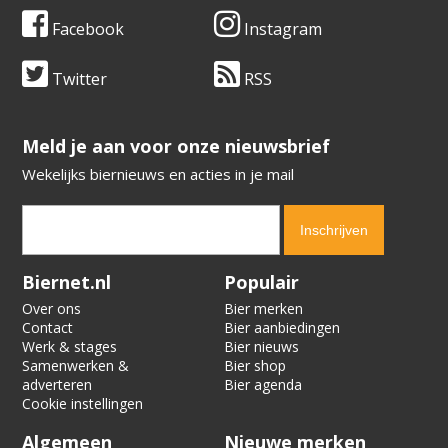
Facebook
Instagram
Twitter
RSS
​​​​​​​Meld je aan voor onze nieuwsbrief
Wekelijks biernieuws en acties in je mail
Verification code:
9062
Biernet.nl
Populair
Over ons
Bier merken
Contact
Bier aanbiedingen
Werk & stages
Bier nieuws
Samenwerken &
Bier shop
adverteren
Bier agenda
Cookie instellingen
Algemeen
Nieuwe merken