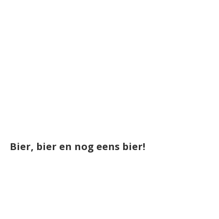
Bier, bier en nog eens bier!