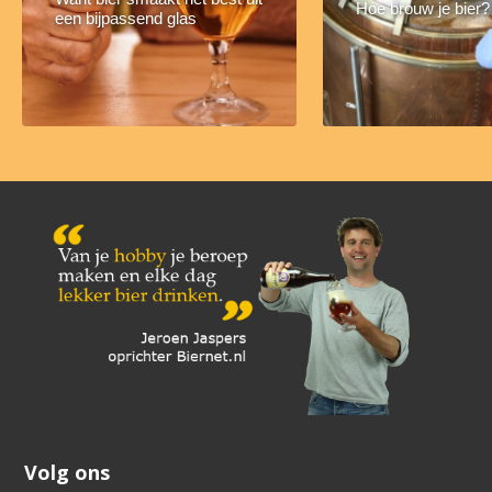
Hoe brouw je bier?
een bijpassend glas
Volg ons