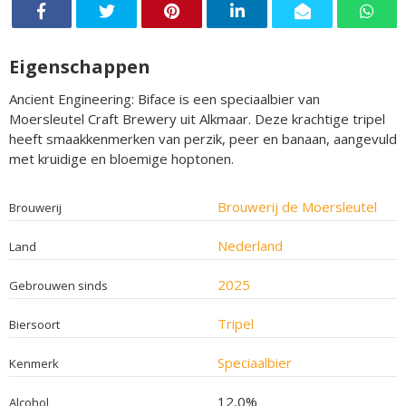
Eigenschappen
Ancient Engineering: Biface is een speciaalbier van
Moersleutel Craft Brewery uit Alkmaar. Deze krachtige tripel
heeft smaakkenmerken van perzik, peer en banaan, aangevuld
met kruidige en bloemige hoptonen.
Brouwerij de Moersleutel
Brouwerij
Nederland
Land
2025
Gebrouwen sinds
Tripel
Biersoort
Speciaalbier
Kenmerk
12,0%
Alcohol