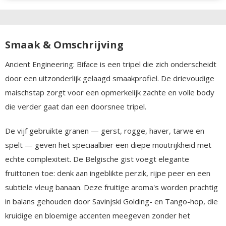
Smaak & Omschrijving
Ancient Engineering: Biface is een tripel die zich onderscheidt
door een uitzonderlijk gelaagd smaakprofiel. De drievoudige
maischstap zorgt voor een opmerkelijk zachte en volle body
die verder gaat dan een doorsnee tripel.
De vijf gebruikte granen — gerst, rogge, haver, tarwe en
spelt — geven het speciaalbier een diepe moutrijkheid met
echte complexiteit. De Belgische gist voegt elegante
fruittonen toe: denk aan ingeblikte perzik, rijpe peer en een
subtiele vleug banaan. Deze fruitige aroma's worden prachtig
in balans gehouden door Savinjski Golding- en Tango-hop, die
kruidige en bloemige accenten meegeven zonder het