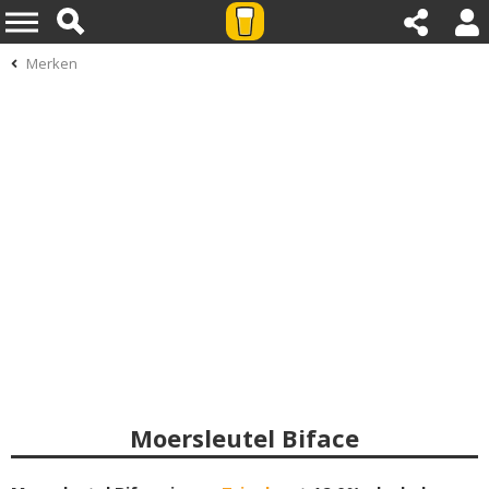
Merken
Moersleutel Biface