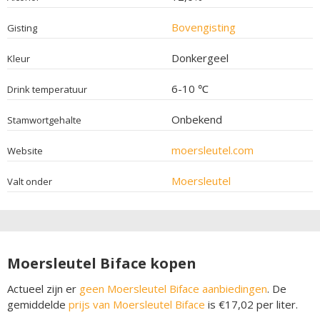
Bovengisting
Gisting
Donkergeel
Kleur
6-10 ℃
Drink temperatuur
Onbekend
Stamwortgehalte
moersleutel.com
Website
Moersleutel
Valt onder
Moersleutel Biface kopen
Actueel zijn er
geen Moersleutel Biface aanbiedingen
. De
gemiddelde
prijs van Moersleutel Biface
is €17,02 per liter.