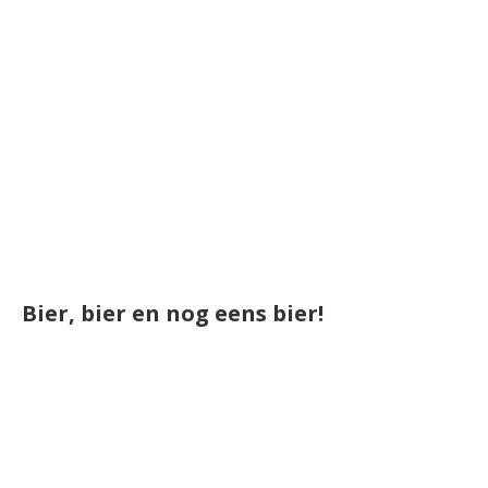
Bier, bier en nog eens bier!