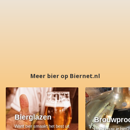
Meer bier op Biernet.nl
Bierglazen
Brouwpro
Want bier smaakt het best uit
Hoe brouw je bier?