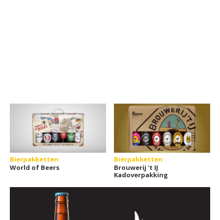
Bierpakketten
Bierpakketten
World of Beers
Brouwerij 't IJ
Kadoverpakking