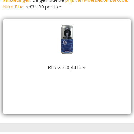
Nitro Blue
is €31,80 per liter.
Blik van 0,44 liter