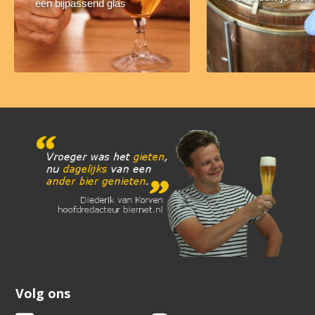
een bijpassend glas
Volg ons