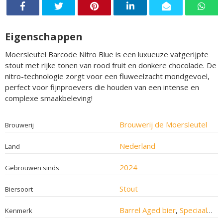
Eigenschappen
Moersleutel Barcode Nitro Blue is een luxueuze vatgerijpte
stout met rijke tonen van rood fruit en donkere chocolade. De
nitro-technologie zorgt voor een fluweelzacht mondgevoel,
perfect voor fijnproevers die houden van een intense en
complexe smaakbeleving!
Brouwerij de Moersleutel
Brouwerij
Nederland
Land
2024
Gebrouwen sinds
Stout
Biersoort
Barrel Aged bier
,
Speciaalbier
Kenmerk