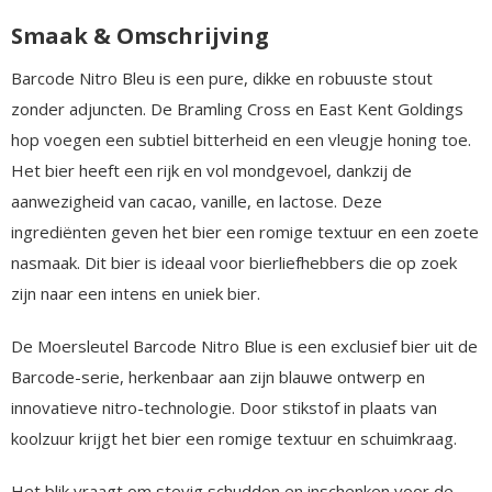
Smaak & Omschrijving
Barcode Nitro Bleu is een pure, dikke en robuuste stout
zonder adjuncten. De Bramling Cross en East Kent Goldings
hop voegen een subtiel bitterheid en een vleugje honing toe.
Het bier heeft een rijk en vol mondgevoel, dankzij de
aanwezigheid van cacao, vanille, en lactose. Deze
ingrediënten geven het bier een romige textuur en een zoete
nasmaak. Dit bier is ideaal voor bierliefhebbers die op zoek
zijn naar een intens en uniek bier.
De Moersleutel Barcode Nitro Blue is een exclusief bier uit de
Barcode-serie, herkenbaar aan zijn blauwe ontwerp en
innovatieve nitro-technologie. Door stikstof in plaats van
koolzuur krijgt het bier een romige textuur en schuimkraag.
Het blik vraagt om stevig schudden en inschenken voor de