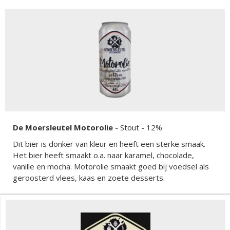
De Moersleutel Motorolie
-
Stout
- 12%
Dit bier is donker van kleur en heeft een sterke smaak.
Het bier heeft smaakt o.a. naar karamel, chocolade,
vanille en mocha. Motorolie smaakt goed bij voedsel als
geroosterd vlees, kaas en zoete desserts.