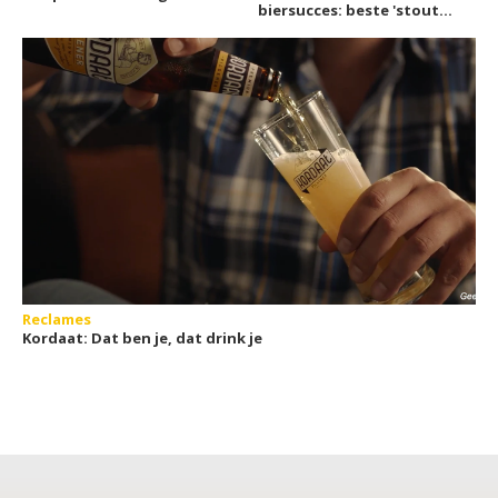
biersucces: beste 'stout
& porter' bier ter wereld!
Reclames
Kordaat: Dat ben je, dat drink je