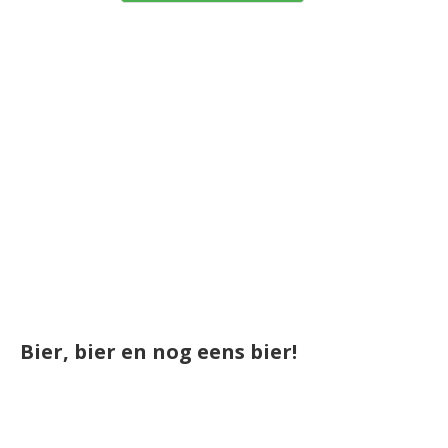
Bier, bier en nog eens bier!