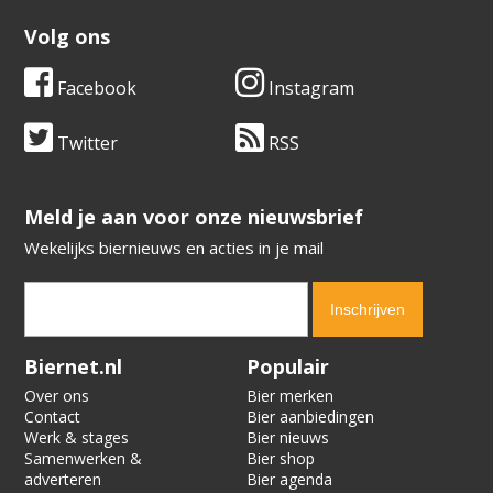
Volg ons
Facebook
Instagram
Twitter
RSS
​​​​​​​Meld je aan voor onze nieuwsbrief
Wekelijks biernieuws en acties in je mail
Verification code:
4738
Biernet.nl
Populair
Over ons
Bier merken
Contact
Bier aanbiedingen
Werk & stages
Bier nieuws
Samenwerken &
Bier shop
adverteren
Bier agenda