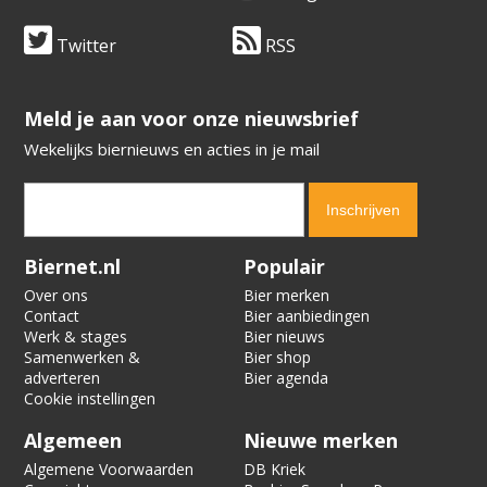
Twitter
RSS
​​​​​​​Meld je aan voor onze nieuwsbrief
Wekelijks biernieuws en acties in je mail
Verification code:
6675
Biernet.nl
Populair
Over ons
Bier merken
Contact
Bier aanbiedingen
Werk & stages
Bier nieuws
Samenwerken &
Bier shop
adverteren
Bier agenda
Cookie instellingen
Algemeen
Nieuwe merken
Algemene Voorwaarden
DB Kriek