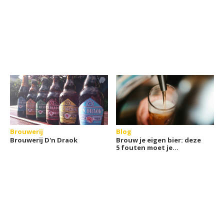
Brouwerij
Blog
Brouwerij D'n Draok
Brouw je eigen bier: deze
5 fouten moet je
vermijden