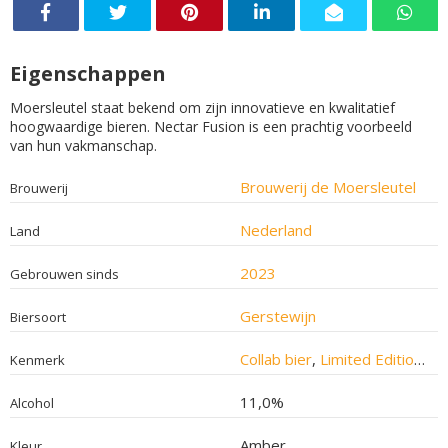
Eigenschappen
Moersleutel staat bekend om zijn innovatieve en kwalitatief
hoogwaardige bieren. Nectar Fusion is een prachtig voorbeeld
van hun vakmanschap.
Brouwerij de Moersleutel
Brouwerij
Nederland
Land
2023
Gebrouwen sinds
Gerstewijn
Biersoort
Collab bier
,
Limited Edition bier
Kenmerk
11,0%
Alcohol
Amber
Kleur