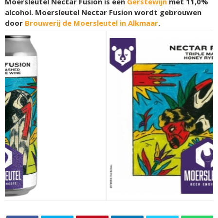
Moersleutel Nectar Fusion is een
Gerstewijn
met 11,0%
alcohol. Moersleutel Nectar Fusion wordt gebrouwen
door
Brouwerij de Moersleutel in Alkmaar
.