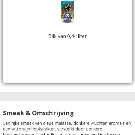
Blik van 0,44 liter
Smaak & Omschrijving
Een rijke smaak van diepe melasse, donkere vruchten aroma's en
een witte wijn hopkarakter, versterkt door donkere
boekweithoning. Nectar Fusion is een samenwerking tussen