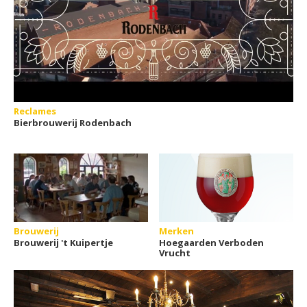
Reclames
Bierbrouwerij Rodenbach
Brouwerij
Merken
Brouwerij 't Kuipertje
Hoegaarden Verboden
Vrucht