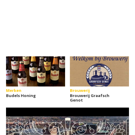
Merken
Brouwerij
Budels Honing
Brouwerij Graafsch
Genot