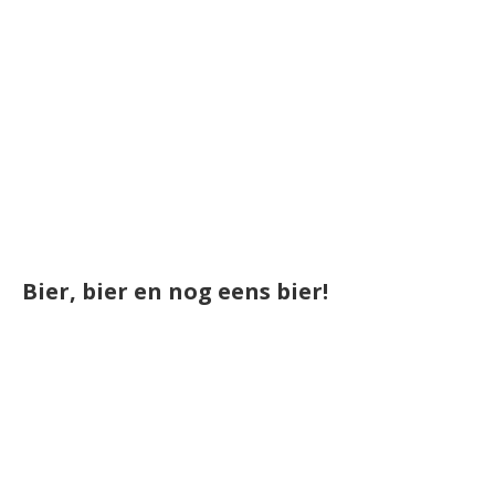
Bier, bier en nog eens bier!