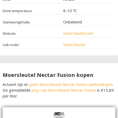
8-10 ℃
Drink temperatuur
Onbekend
Stamwortgehalte
moersleutel.com
Website
Moersleutel
Valt onder
Moersleutel Nectar Fusion kopen
Actueel zijn er
geen Moersleutel Nectar Fusion aanbiedingen
.
De gemiddelde
prijs van Moersleutel Nectar Fusion
is €15,89
per liter.