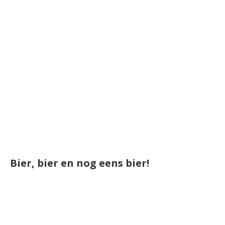
Bier, bier en nog eens bier!