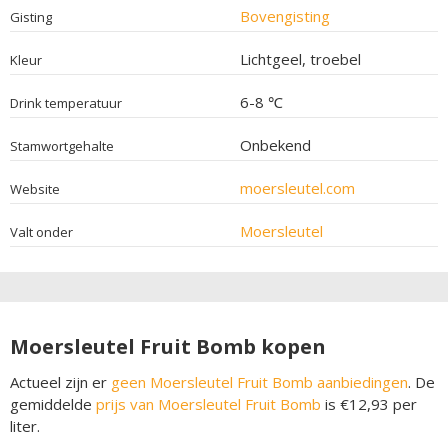
Bovengisting
Gisting
Lichtgeel, troebel
Kleur
6-8 ℃
Drink temperatuur
Onbekend
Stamwortgehalte
moersleutel.com
Website
Moersleutel
Valt onder
Moersleutel Fruit Bomb kopen
Actueel zijn er
geen Moersleutel Fruit Bomb aanbiedingen
. De
gemiddelde
prijs van Moersleutel Fruit Bomb
is €12,93 per
liter.