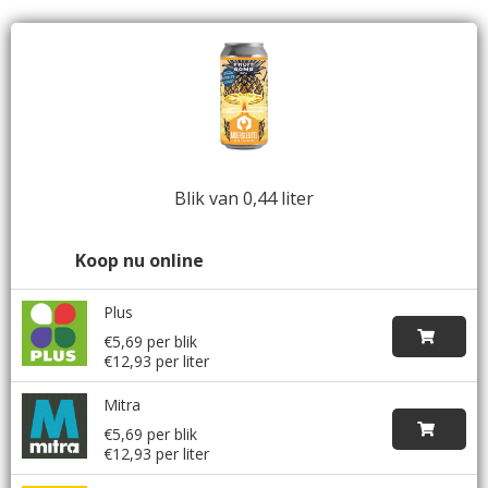
Blik van 0,44 liter
Koop nu online
Plus
€5,69 per blik
€12,93 per liter
Mitra
€5,69 per blik
€12,93 per liter