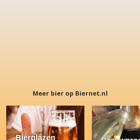
Meer bier op Biernet.nl
Bierglazen