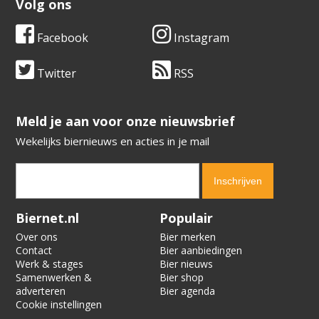
Volg ons
Facebook
Instagram
Twitter
RSS
​​​​​​​Meld je aan voor onze nieuwsbrief
Wekelijks biernieuws en acties in je mail
Verification code:
9306
Biernet.nl
Populair
Over ons
Bier merken
Contact
Bier aanbiedingen
Werk & stages
Bier nieuws
Samenwerken &
Bier shop
adverteren
Bier agenda
Cookie instellingen