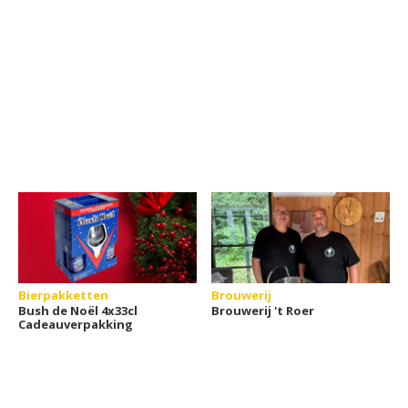
Bierpakketten
Brouwerij
Bush de Noël 4x33cl
Brouwerij 't Roer
Cadeauverpakking