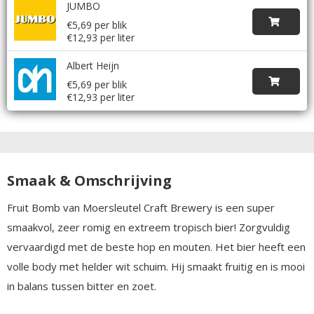
JUMBO
€5,69 per blik
€12,93 per liter
Albert Heijn
€5,69 per blik
€12,93 per liter
Smaak & Omschrijving
Fruit Bomb van Moersleutel Craft Brewery is een super
smaakvol, zeer romig en extreem tropisch bier! Zorgvuldig
vervaardigd met de beste hop en mouten. Het bier heeft een
volle body met helder wit schuim. Hij smaakt fruitig en is mooi
in balans tussen bitter en zoet.