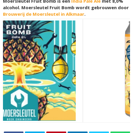
Moersleutel Fruit Bomb is een
India Pale Ale
met 8,0%
alcohol. Moersleutel Fruit Bomb wordt gebrouwen door
Brouwerij de Moersleutel in Alkmaar
.