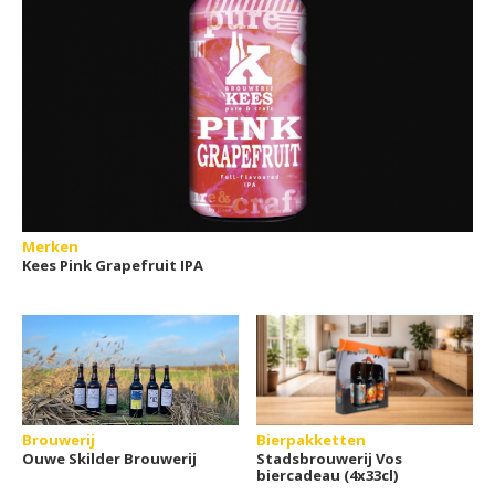
Merken
Kees Pink Grapefruit IPA
Brouwerij
Bierpakketten
Ouwe Skilder Brouwerij
Stadsbrouwerij Vos
biercadeau (4x33cl)