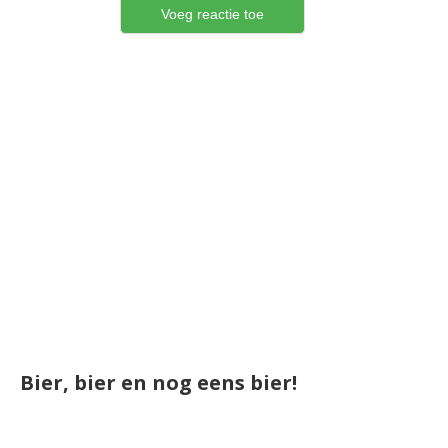
Bier, bier en nog eens bier!