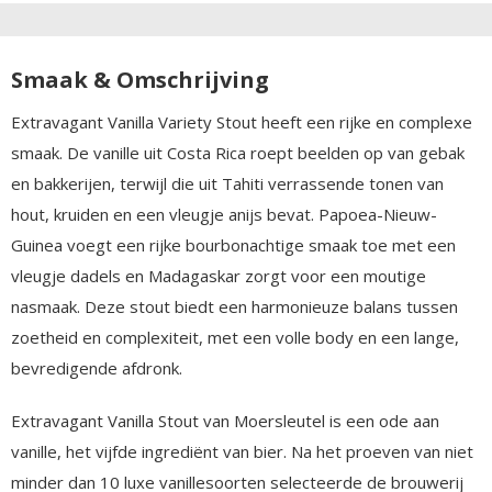
Smaak & Omschrijving
Extravagant Vanilla Variety Stout heeft een rijke en complexe
smaak. De vanille uit Costa Rica roept beelden op van gebak
en bakkerijen, terwijl die uit Tahiti verrassende tonen van
hout, kruiden en een vleugje anijs bevat. Papoea-Nieuw-
Guinea voegt een rijke bourbonachtige smaak toe met een
vleugje dadels en Madagaskar zorgt voor een moutige
nasmaak. Deze stout biedt een harmonieuze balans tussen
zoetheid en complexiteit, met een volle body en een lange,
bevredigende afdronk.
Extravagant Vanilla Stout van Moersleutel is een ode aan
vanille, het vijfde ingrediënt van bier. Na het proeven van niet
minder dan 10 luxe vanillesoorten selecteerde de brouwerij