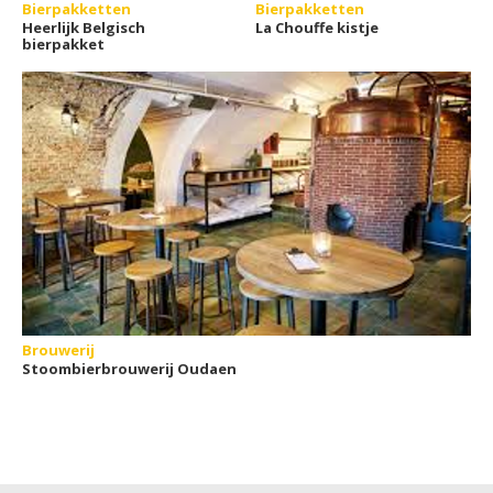
Bierpakketten
Bierpakketten
Heerlijk Belgisch
La Chouffe kistje
bierpakket
Brouwerij
Stoombierbrouwerij Oudaen