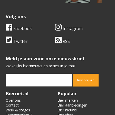
Volg ons
Facebook
Instagram
Twitter
RSS
​​​​​​​Meld je aan voor onze nieuwsbrief
Wekelijks biernieuws en acties in je mail
Verification code:
5437
Biernet.nl
Populair
Over ons
Bier merken
Contact
Bier aanbiedingen
Werk & stages
Bier nieuws
Samenwerken &
Bier shop