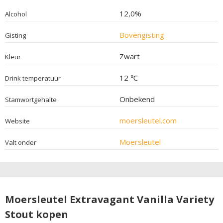
12,0%
Alcohol
Bovengisting
Gisting
Zwart
Kleur
12 ℃
Drink temperatuur
Onbekend
Stamwortgehalte
moersleutel.com
Website
Moersleutel
Valt onder
Moersleutel Extravagant Vanilla Variety
Stout kopen