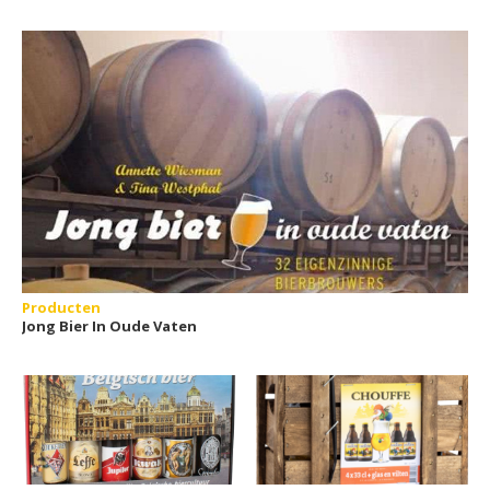
Producten
Jong Bier In Oude Vaten