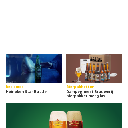
Reclames
Bierpakketten
Heineken Star Bottle
Dampegheest Brouwerij
bierpakket met glas