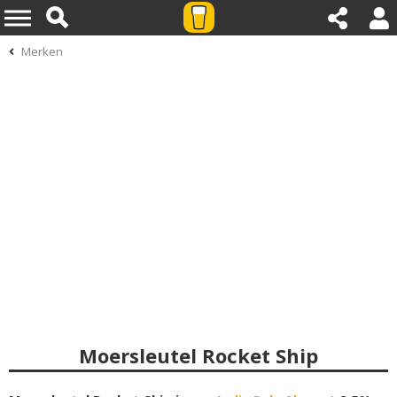
Merken
Moersleutel Rocket Ship