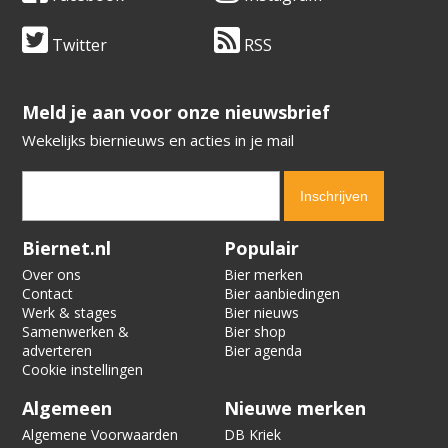
Twitter
RSS
​​​​​​​Meld je aan voor onze nieuwsbrief
Wekelijks biernieuws en acties in je mail
Verification code:
7577
Biernet.nl
Populair
Over ons
Bier merken
Contact
Bier aanbiedingen
Werk & stages
Bier nieuws
Samenwerken &
Bier shop
adverteren
Bier agenda
Cookie instellingen
Algemeen
Nieuwe merken
Algemene Voorwaarden
DB Kriek