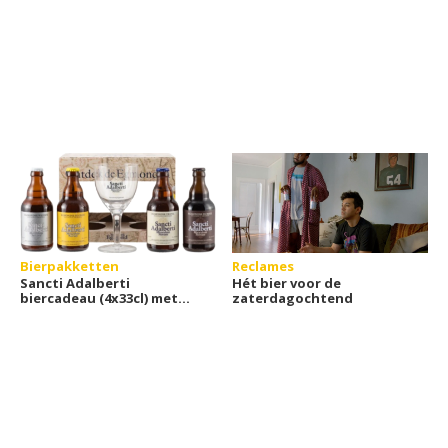
Bierpakketten
Reclames
Sancti Adalberti
Hét bier voor de
biercadeau (4x33cl) met
zaterdagochtend
glas