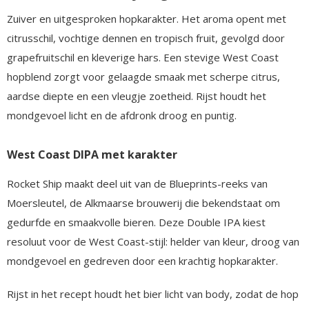
Zuiver en uitgesproken hopkarakter. Het aroma opent met
citrusschil, vochtige dennen en tropisch fruit, gevolgd door
grapefruitschil en kleverige hars. Een stevige West Coast
hopblend zorgt voor gelaagde smaak met scherpe citrus,
aardse diepte en een vleugje zoetheid. Rijst houdt het
mondgevoel licht en de afdronk droog en puntig.
West Coast DIPA met karakter
Rocket Ship maakt deel uit van de Blueprints-reeks van
Moersleutel, de Alkmaarse brouwerij die bekendstaat om
gedurfde en smaakvolle bieren. Deze Double IPA kiest
resoluut voor de West Coast-stijl: helder van kleur, droog van
mondgevoel en gedreven door een krachtig hopkarakter.
Rijst in het recept houdt het bier licht van body, zodat de hop