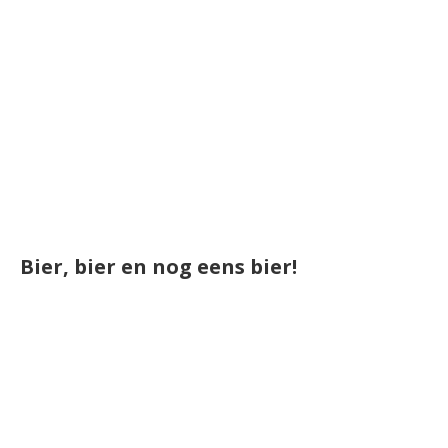
Bier, bier en nog eens bier!