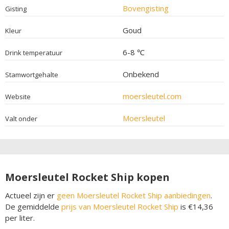
Bovengisting
Gisting
Goud
Kleur
6-8 ℃
Drink temperatuur
Onbekend
Stamwortgehalte
moersleutel.com
Website
Moersleutel
Valt onder
Moersleutel Rocket Ship kopen
Actueel zijn er
geen Moersleutel Rocket Ship aanbiedingen
.
De gemiddelde
prijs van Moersleutel Rocket Ship
is €14,36
per liter.