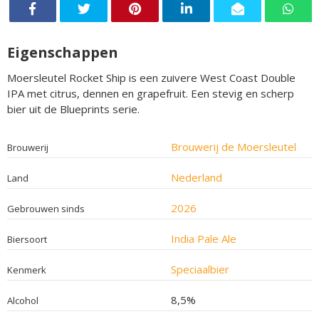
Eigenschappen
Moersleutel Rocket Ship is een zuivere West Coast Double
IPA met citrus, dennen en grapefruit. Een stevig en scherp
bier uit de Blueprints serie.
Brouwerij de Moersleutel
Brouwerij
Nederland
Land
2026
Gebrouwen sinds
India Pale Ale
Biersoort
Speciaalbier
Kenmerk
8,5%
Alcohol