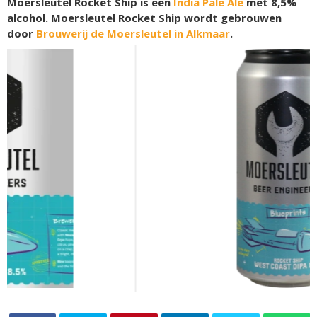
Moersleutel Rocket Ship is een
India Pale Ale
met 8,5%
alcohol. Moersleutel Rocket Ship wordt gebrouwen
door
Brouwerij de Moersleutel in Alkmaar
.