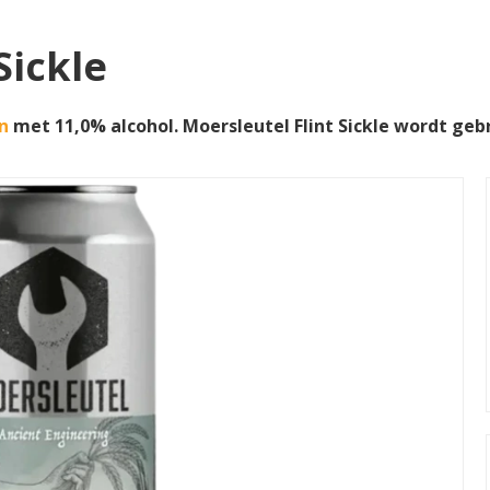
Sickle
n
met 11,0% alcohol. Moersleutel Flint Sickle wordt g