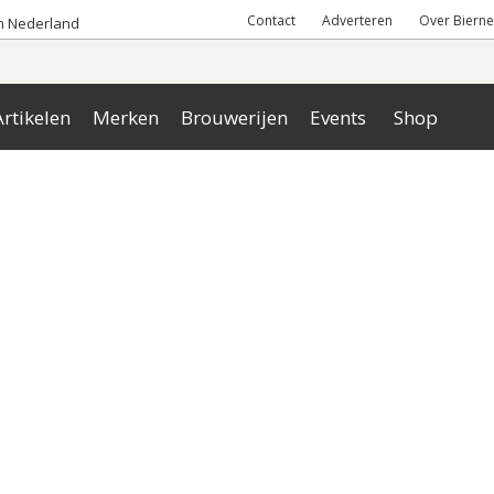
Contact
Adverteren
Over Bierne
an Nederland
rtikelen
Merken
Brouwerijen
Events
Shop