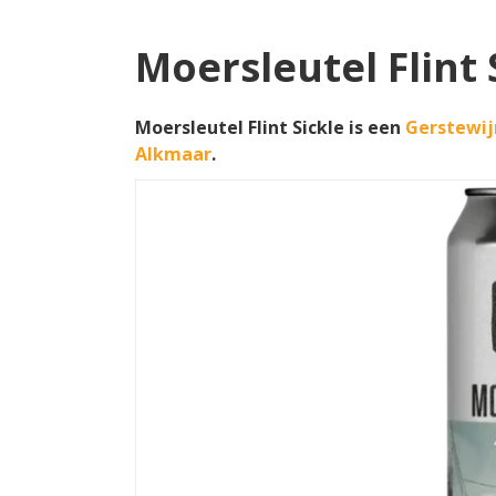
Moersleutel Flint 
Moersleutel Flint Sickle is een
Gerstewij
Alkmaar
.