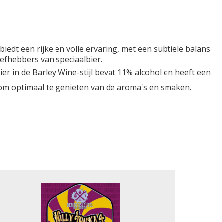
iedt een rijke en volle ervaring, met een subtiele balans
iefhebbers van speciaalbier.
er in de Barley Wine-stijl bevat 11% alcohol en heeft een
 om optimaal te genieten van de aroma's en smaken.