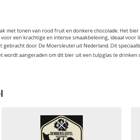
k met tonen van rood fruit en donkere chocolade. Het bier b
t voor een krachtige en intense smaakbeleving, ideaal voor l
t gebracht door De Moersleutel uit Nederland. Dit speciaalbi
 wordt aangeraden om dit bier uit een tulpglas te drinken
l