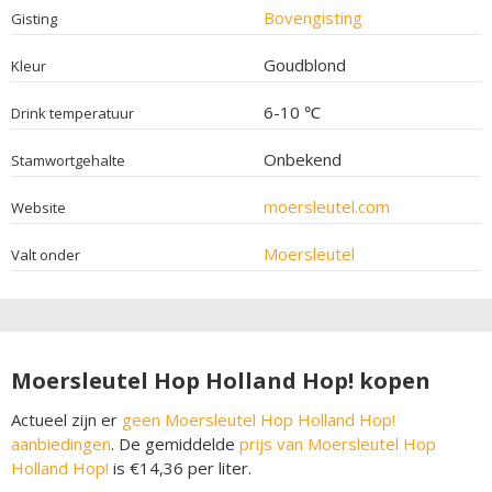
Bovengisting
Gisting
Goudblond
Kleur
6-10 ℃
Drink temperatuur
Onbekend
Stamwortgehalte
moersleutel.com
Website
Moersleutel
Valt onder
Moersleutel Hop Holland Hop! kopen
Actueel zijn er
geen Moersleutel Hop Holland Hop!
aanbiedingen
. De gemiddelde
prijs van Moersleutel Hop
Holland Hop!
is €14,36 per liter.