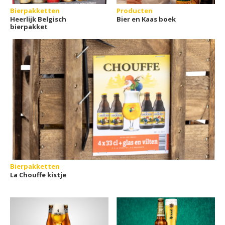
Bierpakketten
Producten
Heerlijk Belgisch
Bier en Kaas boek
bierpakket
Bierpakketten
La Chouffe kistje