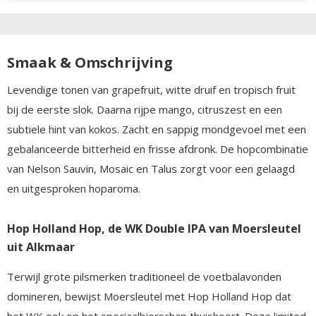
Smaak & Omschrijving
Levendige tonen van grapefruit, witte druif en tropisch fruit
bij de eerste slok. Daarna rijpe mango, citruszest en een
subtiele hint van kokos. Zacht en sappig mondgevoel met een
gebalanceerde bitterheid en frisse afdronk. De hopcombinatie
van Nelson Sauvin, Mosaic en Talus zorgt voor een gelaagd
en uitgesproken hoparoma.
Hop Holland Hop, de WK Double IPA van Moersleutel
uit Alkmaar
Terwijl grote pilsmerken traditioneel de voetbalavonden
domineren, bewijst Moersleutel met Hop Holland Hop dat
het WK ook op het speciaalbierschap thuishoort. Deze limited