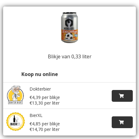
Blikje van 0,33 liter
Koop nu online
Dokterbier
€4,39 per blikje
€13,30 per liter
BierXL
€4,85 per blikje
€14,70 per liter