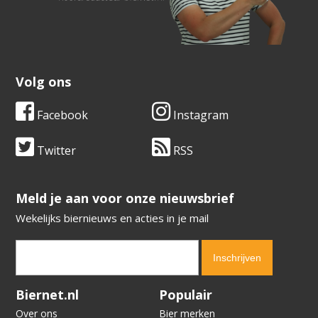
Volg ons
Facebook
Instagram
Twitter
RSS
​​​​​​​Meld je aan voor onze nieuwsbrief
Wekelijks biernieuws en acties in je mail
Verification code:
5006
Biernet.nl
Populair
Over ons
Bier merken