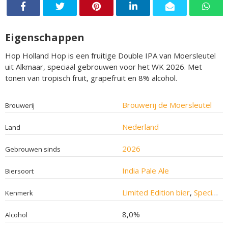
Eigenschappen
Hop Holland Hop is een fruitige Double IPA van Moersleutel
uit Alkmaar, speciaal gebrouwen voor het WK 2026. Met
tonen van tropisch fruit, grapefruit en 8% alcohol.
Brouwerij de Moersleutel
Brouwerij
Nederland
Land
2026
Gebrouwen sinds
India Pale Ale
Biersoort
Limited Edition bier
,
Speciaalbier
Kenmerk
8,0%
Alcohol