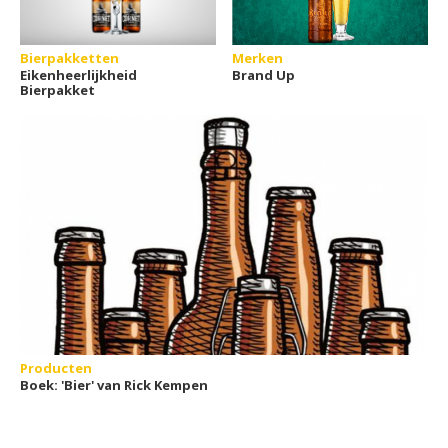
Bierpakketten
Merken
Eikenheerlijkheid
Brand Up
Bierpakket
Producten
Boek: 'Bier' van Rick Kempen