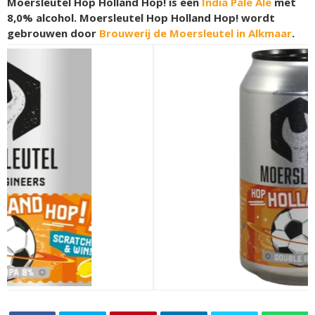
Moersleutel Hop Holland Hop! is een
India Pale Ale
met
8,0% alcohol. Moersleutel Hop Holland Hop! wordt
gebrouwen door
Brouwerij de Moersleutel in Alkmaar
.