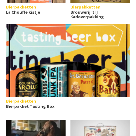
Bierpakketten
Bierpakketten
La Chouffe kistje
Brouwerij 't IJ
Kadoverpakking
Bierpakketten
Bierpakket Tasting Box