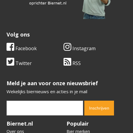
Volg ons
Facebook
Instagram
Twitter
RSS
​​​​​​​Meld je aan voor onze nieuwsbrief
Wekelijks biernieuws en acties in je mail
Verification code:
3640
Biernet.nl
Populair
Over ons
Bier merken