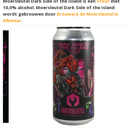
Moersleutel Dark Side of the Island is een
Stout
met
10,0% alcohol. Moersleutel Dark Side of the Island
wordt gebrouwen door
Brouwerij de Moersleutel in
Alkmaar
.