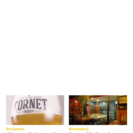
Reclames
Brouwerij