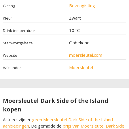
Bovengisting
Gisting
Zwart
Kleur
10 ℃
Drink temperatuur
Onbekend
Stamwortgehalte
moersleutel.com
Website
Moersleutel
Valt onder
Moersleutel Dark Side of the Island
kopen
Actueel zijn er
geen Moersleutel Dark Side of the Island
aanbiedingen
. De gemiddelde
prijs van Moersleutel Dark Side