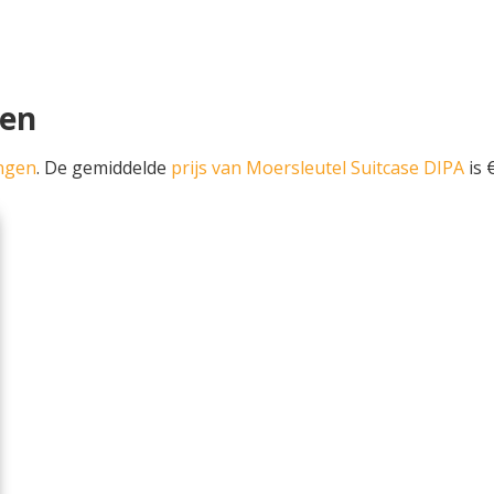
pen
ingen
. De gemiddelde
prijs van Moersleutel Suitcase DIPA
is 