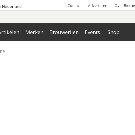
Contact
Adverteren
Over Bierne
an Nederland
rtikelen
Merken
Brouwerijen
Events
Shop
ipa