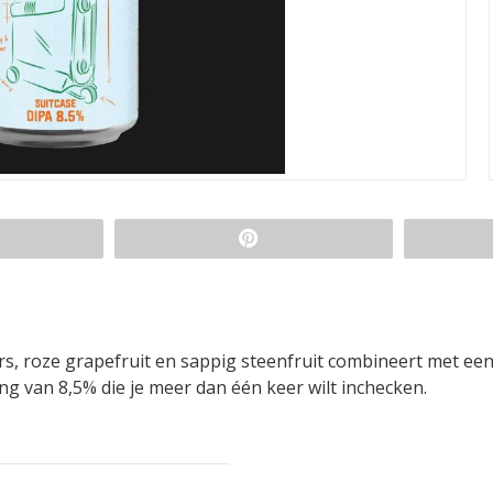
ars, roze grapefruit en sappig steenfruit combineert met ee
g van 8,5% die je meer dan één keer wilt inchecken.