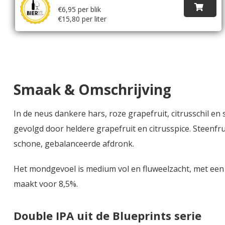
€6,95 per blik
€15,80 per liter
Smaak & Omschrijving
In de neus dankere hars, roze grapefruit, citrusschil en
gevolgd door heldere grapefruit en citrusspice. Steenfr
schone, gebalanceerde afdronk.
Het mondgevoel is medium vol en fluweelzacht, met een 
maakt voor 8,5%.
Double IPA uit de Blueprints serie