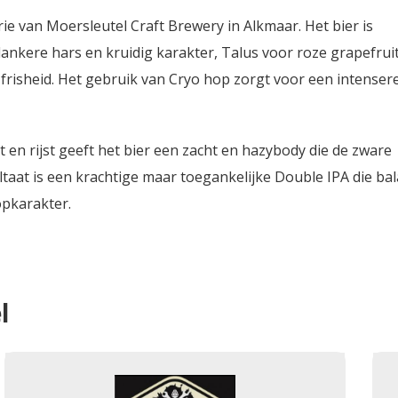
rie van Moersleutel Craft Brewery in Alkmaar. Het bier is
kere hars en kruidig karakter, Talus voor roze grapefrui
e frisheid. Het gebruik van Cryo hop zorgt voor een intenser
 en rijst geeft het bier een zacht en hazybody die de zware
taat is een krachtige maar toegankelijke Double IPA die ba
pkarakter.
l