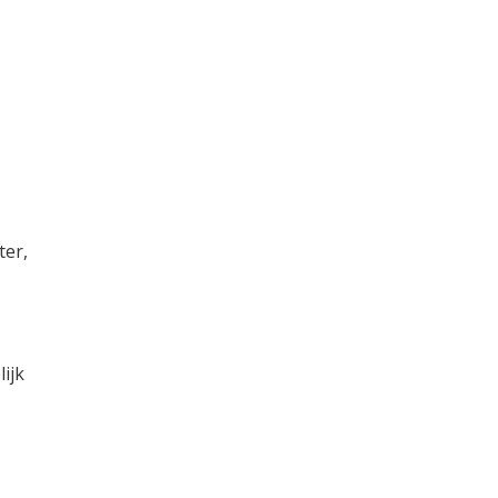
ter,
ijk