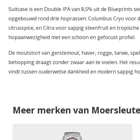
Suitcase is een Double IPA van 8,5% uit de Blueprints se
opgebouwd rond drie hoprassen: Columbus Cryo voor dan
citrusspice, en Citra voor sappig steenfruit en tropisch
hopaanwezigheid met een schoon en gefocust profiel.
De moutstort van gerstemout, haver, rogge, tarwe, spelt
behopping draagt zonder zwaar aan te voelen. Het resul
vindt tussen ouderwetse dankheid en modern sappig ho
Meer merken van Moersleute