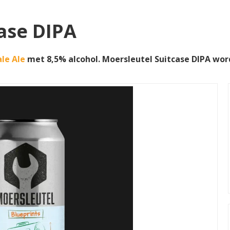
ase DIPA
ale Ale
met 8,5% alcohol. Moersleutel Suitcase DIPA wo