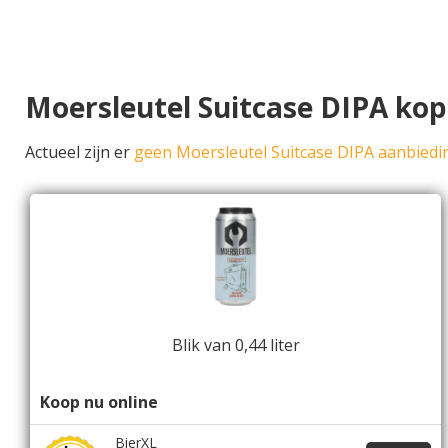
Moersleutel Suitcase DIPA ko
Actueel zijn er
geen Moersleutel Suitcase DIPA aanbied
Blik van 0,44 liter
Koop nu online
BierXL