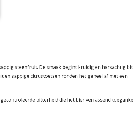
 sappig steenfruit. De smaak begint kruidig en harsachtig bit
uit en sappige citrustoetsen ronden het geheel af met een
gecontroleerde bitterheid die het bier verrassend toegankel