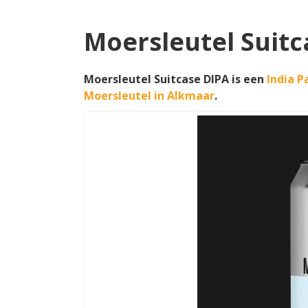
Moersleutel Suitc
Moersleutel Suitcase DIPA is een
India P
Moersleutel in Alkmaar
.