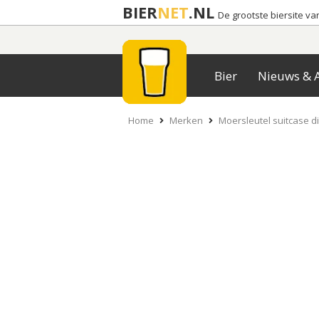
BIER
NET
.NL
De grootste biersite v
Bier
Nieuws & A
Home
Merken
Moersleutel suitcase d