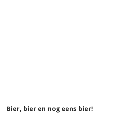
Bier, bier en nog eens bier!