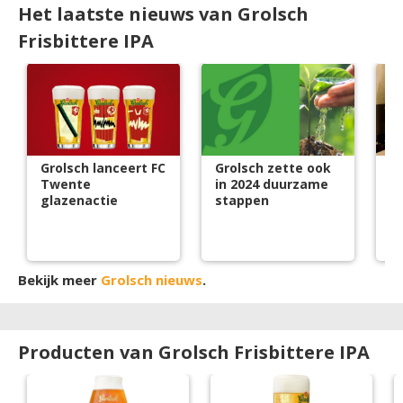
Het laatste nieuws van Grolsch
Frisbittere IPA
Grolsch lanceert FC
Grolsch zette ook
Gr
Twente
in 2024 duurzame
T
glazenactie
stappen
s
Bekijk meer
Grolsch nieuws
.
Producten van Grolsch Frisbittere IPA