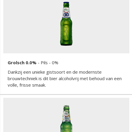
afdronk maakt dit verfrissende en unieke speciaalbier
met een alcoholpercentage van 5,5% helemaal af.
Grolsch 0.0%
-
Pils
- 0%
Dankzij een unieke gistsoort en de modernste
brouwtechniek is dit bier alcoholvrij met behoud van een
volle, frisse smaak.