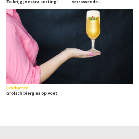
Zo krijg je extra korting!
verrassende
seizoensbieren (8 of 12)
bierfamilie
Producten
Grolsch bierglas op voet