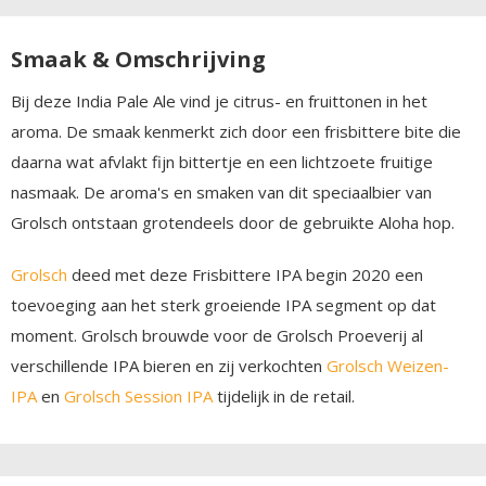
Smaak & Omschrijving
Bij deze India Pale Ale vind je citrus- en fruittonen in het
aroma. De smaak kenmerkt zich door een frisbittere bite die
daarna wat afvlakt fijn bittertje en een lichtzoete fruitige
nasmaak. De aroma's en smaken van dit speciaalbier van
Grolsch ontstaan grotendeels door de gebruikte Aloha hop.
Grolsch
deed met deze Frisbittere IPA begin 2020 een
toevoeging aan het sterk groeiende IPA segment op dat
moment. Grolsch brouwde voor de Grolsch Proeverij al
verschillende IPA bieren en zij verkochten
Grolsch Weizen-
IPA
en
Grolsch Session IPA
tijdelijk in de retail.