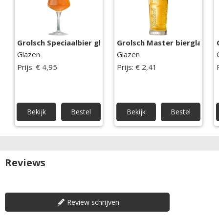
Grolsch Speciaalbier glas
Grolsch Master bierglas
Glazen
Glazen
Prijs: € 4,95
Prijs: € 2,41
Bekijk
Bestel
Bekijk
Bestel
Reviews
Review schrijven