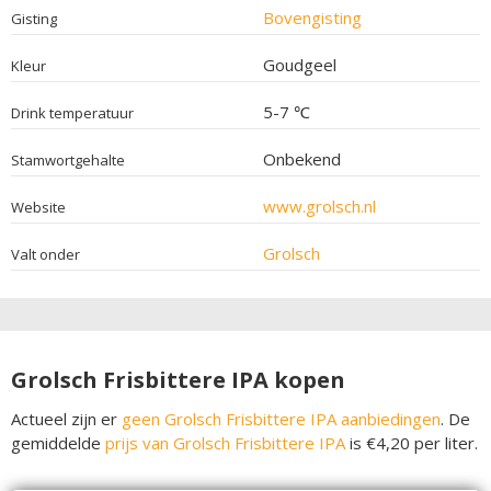
Bovengisting
Gisting
Goudgeel
Kleur
5-7 ℃
Drink temperatuur
Onbekend
Stamwortgehalte
www.grolsch.nl
Website
Grolsch
Valt onder
Grolsch Frisbittere IPA kopen
Actueel zijn er
geen Grolsch Frisbittere IPA aanbiedingen
. De
gemiddelde
prijs van Grolsch Frisbittere IPA
is €4,20 per liter.