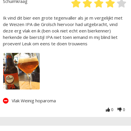
Schuimkraag
Ik vind dit bier een grote tegenvaller als je m vergelijkt met
de Weizen IPA die Grolsch hiervoor had uitgebracht, vind
deze erg vlak en ik (ben ook niet echt een bierkenner)
herkende de bierstijl IPA niet toen iemand m mij blind liet
proeven! Leuk om eens te doen trouwens
Vlak Weinig hoparoma
0
0