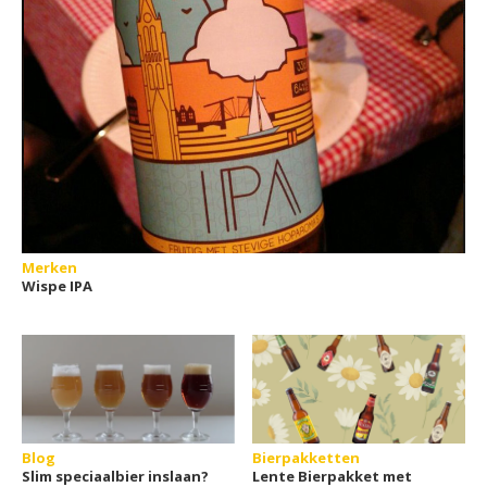
Merken
Wispe IPA
Blog
Bierpakketten
Slim speciaalbier inslaan?
Lente Bierpakket met