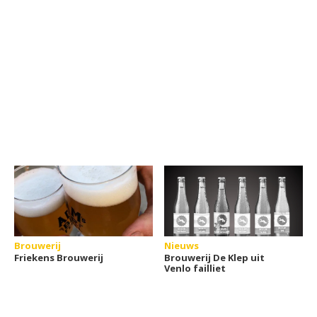
Brouwerij
Nieuws
Friekens Brouwerij
Brouwerij De Klep uit
Venlo failliet