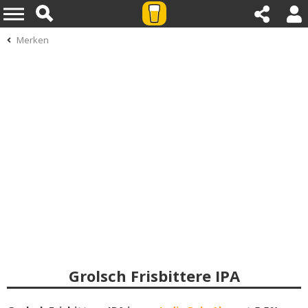
Merken
Grolsch Frisbittere IPA