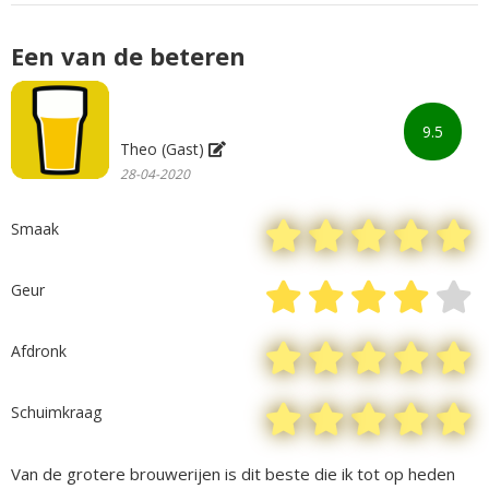
Een van de beteren
9.5
Theo (Gast)
28-04-2020
Smaak
Geur
Afdronk
Schuimkraag
Van de grotere brouwerijen is dit beste die ik tot op heden