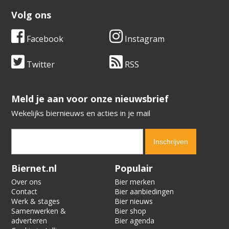
Volg ons
Facebook
Instagram
Twitter
RSS
​​​​​​​Meld je aan voor onze nieuwsbrief
Wekelijks biernieuws en acties in je mail
Verification code:
5891
Biernet.nl
Populair
Over ons
Bier merken
Contact
Bier aanbiedingen
Werk & stages
Bier nieuws
Samenwerken &
Bier shop
adverteren
Bier agenda