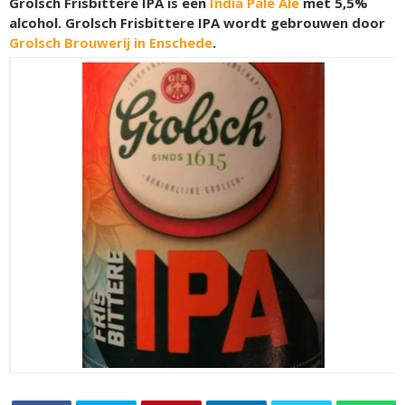
Grolsch Frisbittere IPA is een
India Pale Ale
met 5,5%
alcohol. Grolsch Frisbittere IPA wordt gebrouwen door
Grolsch Brouwerij in Enschede
.