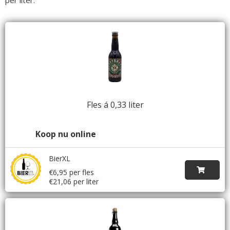
Fles á 0,33 liter
Koop nu online
BierXL
€6,95 per fles
€21,06 per liter