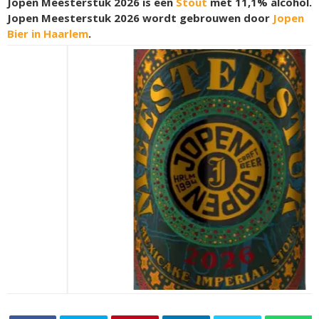
Jopen Meesterstuk 2026 is een
Stout
met 11,1% alcohol.
Jopen Meesterstuk 2026 wordt gebrouwen door
Jopen
Bier in Haarlem
.