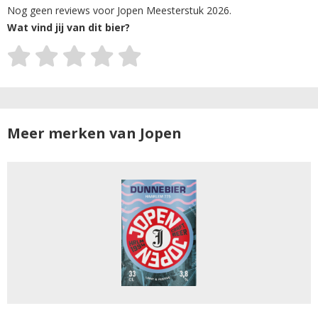
Nog geen reviews voor Jopen Meesterstuk 2026.
Wat vind jij van dit bier?
Meer merken van Jopen