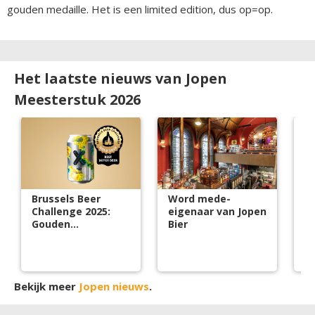
gouden medaille. Het is een limited edition, dus op=op.
Het laatste nieuws van Jopen
Meesterstuk 2026
Brussels Beer
Word mede-
J
Challenge 2025:
eigenaar van Jopen
s
Gouden
Bier
cr
Nederlandse
m
bieren
Bekijk meer
Jopen nieuws
.