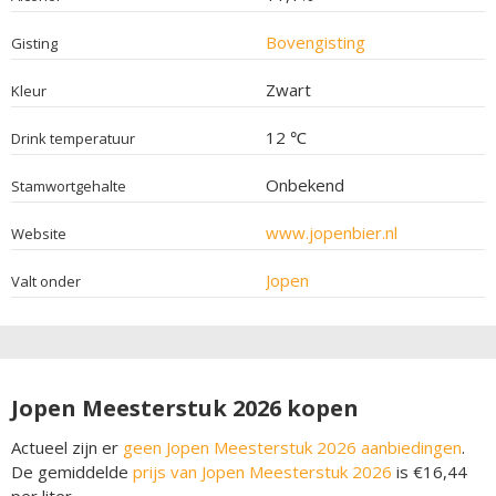
Bovengisting
Gisting
Zwart
Kleur
12 ℃
Drink temperatuur
Onbekend
Stamwortgehalte
www.jopenbier.nl
Website
Jopen
Valt onder
Jopen Meesterstuk 2026 kopen
Actueel zijn er
geen Jopen Meesterstuk 2026 aanbiedingen
.
De gemiddelde
prijs van Jopen Meesterstuk 2026
is €16,44
per liter.