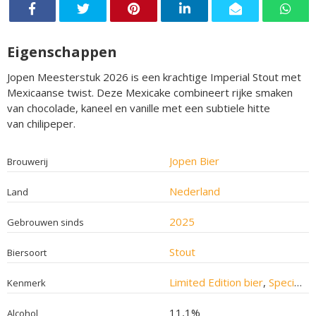
Eigenschappen
Jopen Meesterstuk 2026 is een krachtige Imperial Stout met
Mexicaanse twist. Deze Mexicake combineert rijke smaken
van chocolade, kaneel en vanille met een subtiele hitte
van chilipeper.
Jopen Bier
Brouwerij
Nederland
Land
2025
Gebrouwen sinds
Stout
Biersoort
Limited Edition bier
,
Speciaalbier
Kenmerk
11,1%
Alcohol