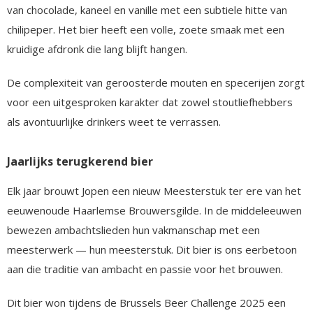
van chocolade, kaneel en vanille met een subtiele hitte van
chilipeper. Het bier heeft een volle, zoete smaak met een
kruidige afdronk die lang blijft hangen.
De complexiteit van geroosterde mouten en specerijen zorgt
voor een uitgesproken karakter dat zowel stoutliefhebbers
als avontuurlijke drinkers weet te verrassen.
Jaarlijks terugkerend bier
Elk jaar brouwt Jopen een nieuw Meesterstuk ter ere van het
eeuwenoude Haarlemse Brouwersgilde. In de middeleeuwen
bewezen ambachtslieden hun vakmanschap met een
meesterwerk — hun meesterstuk. Dit bier is ons eerbetoon
aan die traditie van ambacht en passie voor het brouwen.
Dit bier won tijdens de Brussels Beer Challenge 2025 een