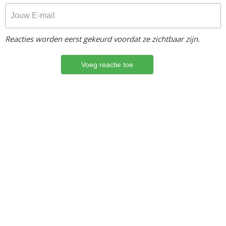
Reacties worden eerst gekeurd voordat ze zichtbaar zijn.