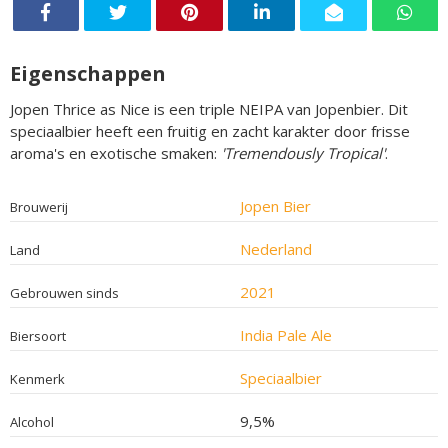
Eigenschappen
Jopen Thrice as Nice is een triple NEIPA van Jopenbier. Dit
speciaalbier heeft een fruitig en zacht karakter door frisse
aroma's en exotische smaken:
'Tremendously Tropical'
.
Jopen Bier
Brouwerij
Nederland
Land
2021
Gebrouwen sinds
India Pale Ale
Biersoort
Speciaalbier
Kenmerk
9,5%
Alcohol