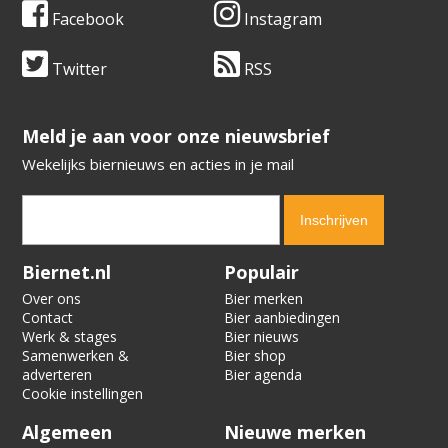
Facebook
Instagram
Twitter
RSS
​​​​​​​Meld je aan voor onze nieuwsbrief
Wekelijks biernieuws en acties in je mail
Verification code:
2718
Biernet.nl
Populair
Over ons
Bier merken
Contact
Bier aanbiedingen
Werk & stages
Bier nieuws
Samenwerken &
Bier shop
adverteren
Bier agenda
Cookie instellingen
Algemeen
Nieuwe merken