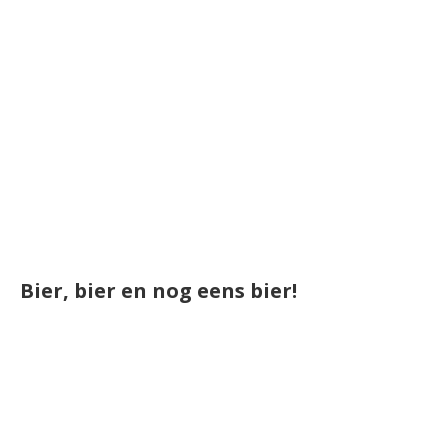
Bier, bier en nog eens bier!