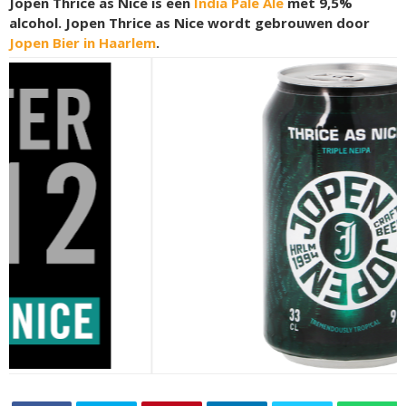
Jopen Thrice as Nice is een
India Pale Ale
met 9,5%
alcohol. Jopen Thrice as Nice wordt gebrouwen door
Jopen Bier in Haarlem
.