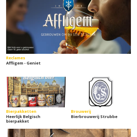
Reclames
Affligem - Geniet
Bierpakketten
Brouwerij
Heerlijk Belgisch
Bierbrouwerij Strubbe
bierpakket