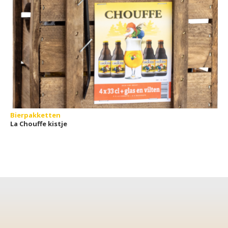
Bierpakketten
La Chouffe kistje