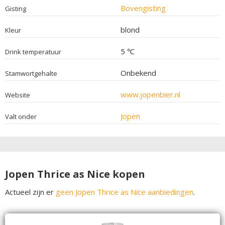
Bovengisting
Gisting
blond
Kleur
5 ℃
Drink temperatuur
Onbekend
Stamwortgehalte
www.jopenbier.nl
Website
Jopen
Valt onder
Jopen Thrice as Nice kopen
Actueel zijn er
geen Jopen Thrice as Nice aanbiedingen
.