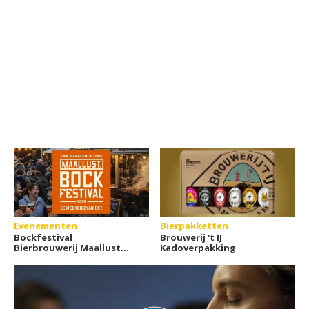
Evenementen
Bierpakketten
Bockfestival
Brouwerij 't IJ
Bierbrouwerij Maallust
Kadoverpakking
2026