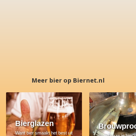
Meer bier op Biernet.nl
Bierglazen
Brouwpro
Want bier smaakt het best uit
Hoe brouw je bier?