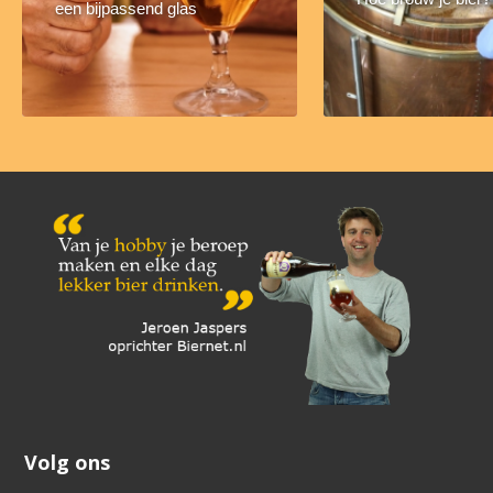
een bijpassend glas
Volg ons