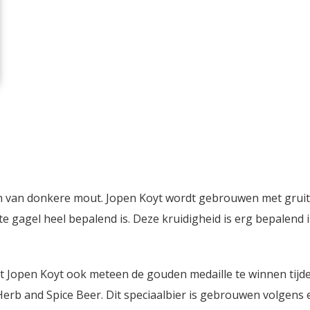
 van donkere mout. Jopen Koyt wordt gebrouwen met gruit
 gagel heel bepalend is. Deze kruidigheid is erg bepalend 
et Jopen Koyt ook meteen de gouden medaille te winnen tijd
Herb and Spice Beer. Dit speciaalbier is gebrouwen volgens 