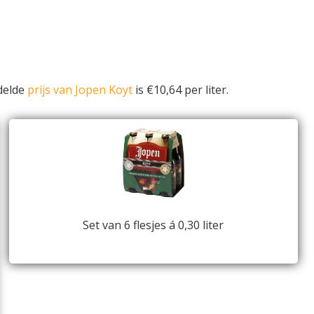
delde
prijs van Jopen Koyt
is €10,64 per liter.
Set van 6 flesjes á 0,30 liter