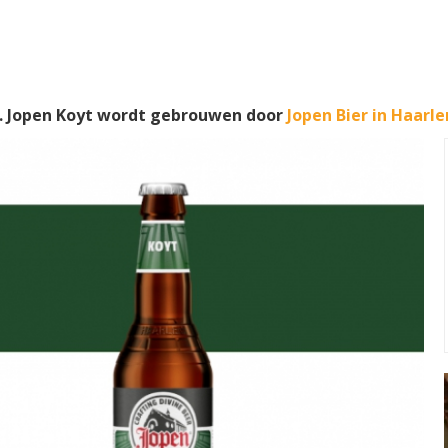
. Jopen Koyt wordt gebrouwen door
Jopen Bier in Haarl