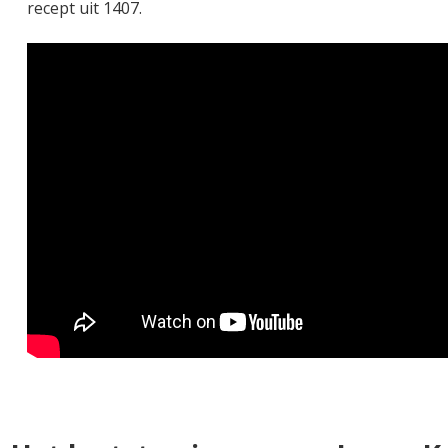
recept uit 1407.