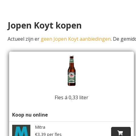
Jopen Koyt kopen
Actueel zijn er
geen Jopen Koyt aanbiedingen
. De gemid
Fles á 0,33 liter
Koop nu online
Mitra
€3,39 per fles