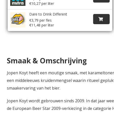
€10,27 per liter
Dare to Drink Different
€3,79 per fles
€11,48 per liter
Smaak & Omschrijving
Jopen Koyt heeft een moutige smaak, met karameltonen
een middeleeuws kruidenmengsel waarin ritueel geplukte
smaakervaring van het bier.
Jopen Koyt wordt gebrouwen sinds 2009. In dat jaar we
de European Beer Star 2009-verkiezing in de categorie 