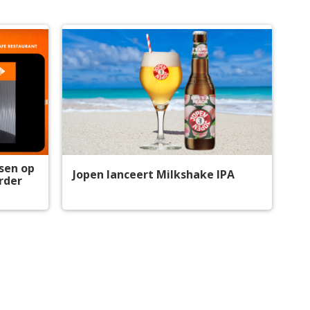
ssen op
Jopen lanceert Milkshake IPA
rder