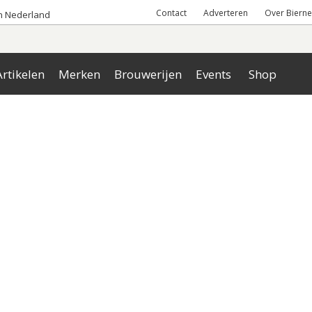
Contact
Adverteren
Over Bierne
an Nederland
rtikelen
Merken
Brouwerijen
Events
Shop