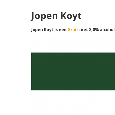
Jopen Koyt
Jopen Koyt is een
Gruit
met 8,0% alcohol