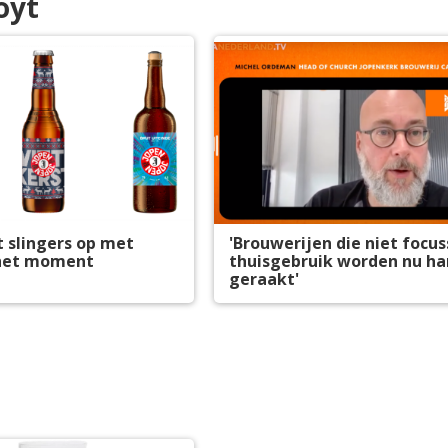
oyt
 slingers op met
'Brouwerijen die niet focu
 het moment
thuisgebruik worden nu ha
geraakt'