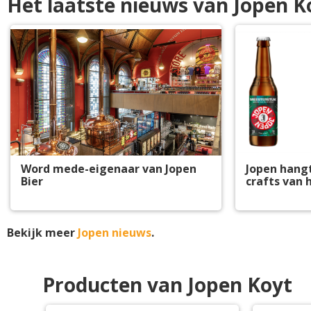
Het laatste nieuws van Jopen K
Word mede-eigenaar van Jopen
Jopen hangt
Bier
crafts van
Bekijk meer
Jopen nieuws
.
Producten van Jopen Koyt