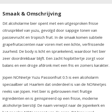
Smaak & Omschrijving
Dit alcoholarme bier opent met een uitgesproken frisse
citrusprikkel van yuzu, gevolgd door sappige tonen van
passievrucht en tropisch fruit. In de smaak komen subtiele
grapefruitaccenten naar voren met een lichte, verfrissende
zuurheid. De body is licht en sprankelend, waardoor het bier
zeer doordrinkbaar blijft. Een zacht hopbittertje zorgt voor
balans en een droge afdronk met een fris en zomers karakter.
Jopen NONnetje Yuzu Passionfruit 0.5 is een alcoholarm
speciaalbier uit Haarlem dat onderdeel is van de NONnetjes
reeks van Jopen. Het bier is gebrouwen met fruitige
ingrediënten en is geïnspireerd op een frisse, moderne
alcoholvrije bierstijl. De naam verwijst naar de Jopenkerk en