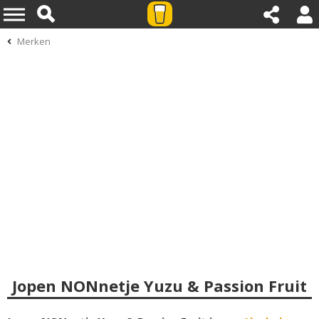
Merken
Jopen NONnetje Yuzu & Passion Fruit