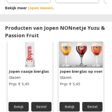
Bekijk meer
Jopen nieuws
.
Producten van Jopen NONnetje Yuzu &
Passion Fruit
Jopen vaasje bierglas
Jopen bierglas op voet
Glazen
Glazen
Prijs: € 5,45
Prijs: € 5,45
Bekijk
Bestel
Bekijk
Bestel