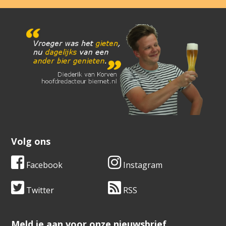
Volg ons
Facebook
Instagram
Twitter
RSS
​​​​​​​Meld je aan voor onze nieuwsbrief