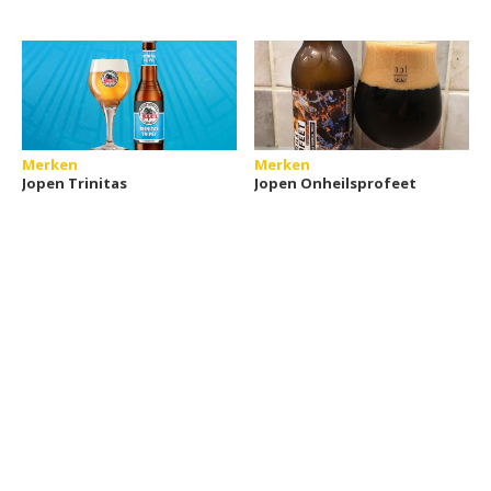
Merken
Merken
Jopen Trinitas
Jopen Onheilsprofeet