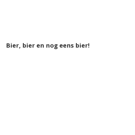
Bier, bier en nog eens bier!