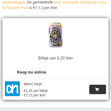
aanbiedingen
. De gemiddelde
prijs van Jopen NONnetje Yuzu
& Passion Fruit
is €7,12 per liter.
Blikje van 0,33 liter
Koop nu online
Albert Heijn
€2,35 per blikje
€7,12 per liter