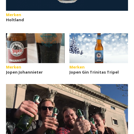
Merken
Holtland
Merken
Merken
Jopen Johannieter
Jopen Gin Trinitas Tripel