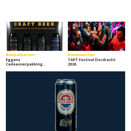
Bierpakketten
Evenementen
Eggens
TAPT Festival Dordrecht
Cadeauverpakking
2026
(4x33cl)