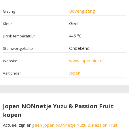
Bovengisting
Gisting
Geel
Kleur
4-6 ℃
Drink temperatuur
Onbekend
Stamwortgehalte
www.jopenbier.nl
Website
Jopen
Valt onder
Jopen NONnetje Yuzu & Passion Fruit
kopen
Actueel zijn er
geen Jopen NONnetje Yuzu & Passion Fruit