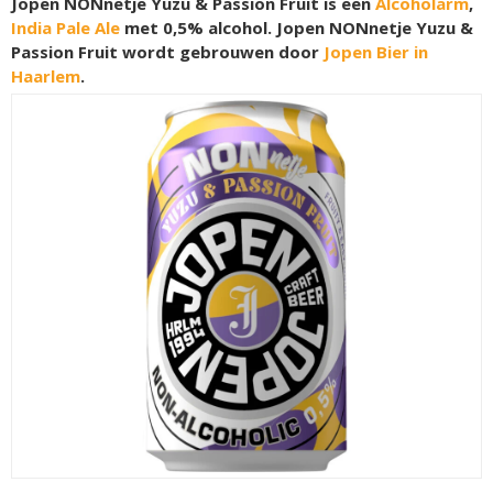
Jopen NONnetje Yuzu & Passion Fruit is een
Alcoholarm
,
India Pale Ale
met 0,5% alcohol. Jopen NONnetje Yuzu &
Passion Fruit wordt gebrouwen door
Jopen Bier in
Haarlem
.