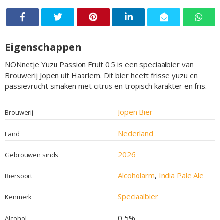
Eigenschappen
NONnetje Yuzu Passion Fruit 0.5 is een speciaalbier van
Brouwerij Jopen uit Haarlem. Dit bier heeft frisse yuzu en
passievrucht smaken met citrus en tropisch karakter en fris.
Jopen Bier
Brouwerij
Nederland
Land
2026
Gebrouwen sinds
Alcoholarm
,
India Pale Ale
Biersoort
Speciaalbier
Kenmerk
0,5%
Alcohol