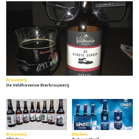
Brouwerij
De Veldhovense Bierbrouwerij
Brouwerij
Merken