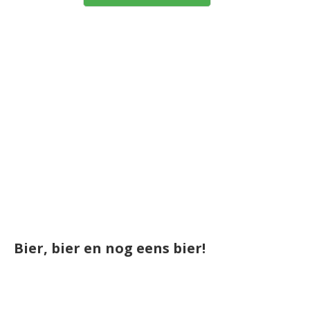
Bier, bier en nog eens bier!