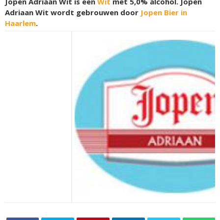
Jopen Adriaan Wit is een
Wit
met 5,0% alcohol. Jopen
Adriaan Wit wordt gebrouwen door
Jopen Bier in
Haarlem
.