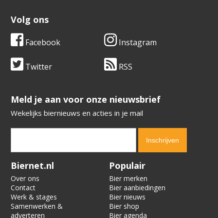
Volg ons
Facebook
Instagram
Twitter
RSS
​​​​​​​Meld je aan voor onze nieuwsbrief
Wekelijks biernieuws en acties in je mail
Verification code:
8780
Biernet.nl
Populair
Over ons
Bier merken
Contact
Bier aanbiedingen
Werk & stages
Bier nieuws
Samenwerken &
Bier shop
adverteren
Bier agenda