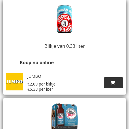
Blikje van 0,33 liter
Koop nu online
JUMBO
€2,09 per blikje
€6,33 per liter