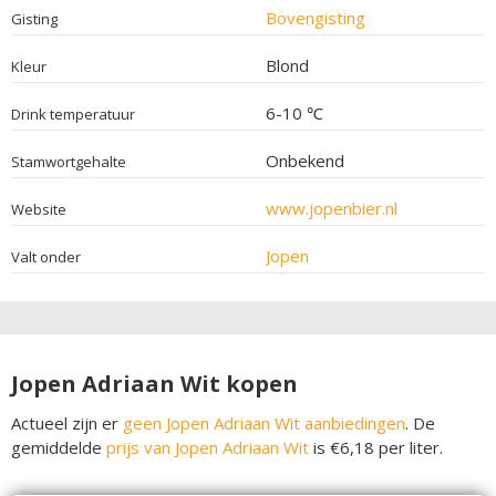
Bovengisting
Gisting
Blond
Kleur
6-10 ℃
Drink temperatuur
Onbekend
Stamwortgehalte
www.jopenbier.nl
Website
Jopen
Valt onder
Jopen Adriaan Wit kopen
Actueel zijn er
geen Jopen Adriaan Wit aanbiedingen
. De
gemiddelde
prijs van Jopen Adriaan Wit
is €6,18 per liter.