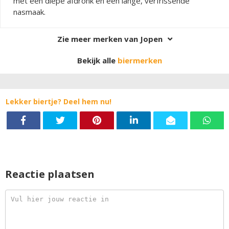
met een diepe afdronk en een lange, verfrissende
nasmaak.
Zie meer merken van Jopen
Bekijk alle
biermerken
Lekker biertje? Deel hem nu!
Reactie plaatsen