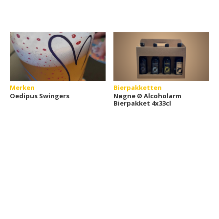
Merken
Bierpakketten
Oedipus Swingers
Nøgne Ø Alcoholarm
Bierpakket 4x33cl