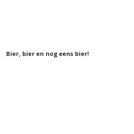
Bier, bier en nog eens bier!