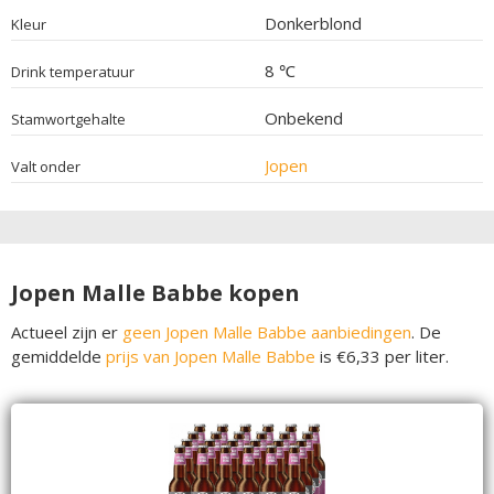
Donkerblond
Kleur
8 ℃
Drink temperatuur
Onbekend
Stamwortgehalte
Jopen
Valt onder
Jopen Malle Babbe kopen
Actueel zijn er
geen Jopen Malle Babbe aanbiedingen
. De
gemiddelde
prijs van Jopen Malle Babbe
is €6,33 per liter.