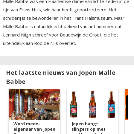
Malle Babbe was een Haarlemse dame van lichte zeden in de
tijd van Frans Hals, wie haar heeft geportretteerd. Het
schilderij is te bewonderen in het Frans Halsmuseum. Maar
Malle Babbe is natuurlijk echt bekend van het nummer dat
Lennard Niigh schreef voor Boudewijn de Groot, die het
uiteindelijk aan Rob de Nijs overliet.
Het laatste nieuws van Jopen Malle
Babbe
Word mede-
Jopen hangt
'B
eigenaar van Jopen
slingers op met
n