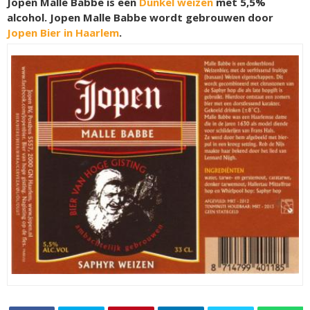
Jopen Malle Babbe is een
Dunkel weizen
met 5,5%
alcohol. Jopen Malle Babbe wordt gebrouwen door
Jopen Bier in Haarlem
.