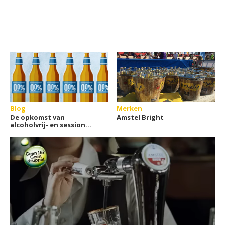
Blog
Merken
De opkomst van
Amstel Bright
alcoholvrij- en session
bier