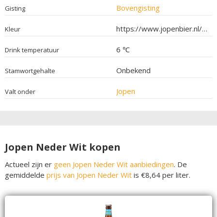
Bovengisting
Gisting
https://www.jopenbier.nl/product/neder-wit/
Kleur
6 ℃
Drink temperatuur
Onbekend
Stamwortgehalte
Jopen
Valt onder
Jopen Neder Wit kopen
Actueel zijn er
geen Jopen Neder Wit aanbiedingen
. De
gemiddelde
prijs van Jopen Neder Wit
is €8,64 per liter.