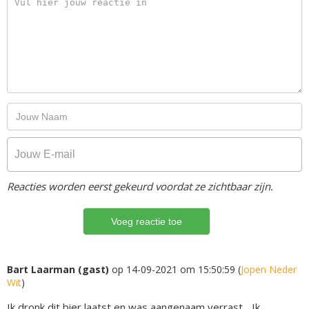
Reacties worden eerst gekeurd voordat ze zichtbaar zijn.
Bart Laarman (gast)
op 14-09-2021 om 15:50:59 (
Jopen Neder
Wit
)
Ik dronk dit bier laatst en was aangenaam verrast... Ik