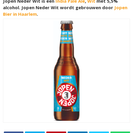
Jopen Neder Wit is een
India Pale Ale
,
Wit
met 5,5%
alcohol. Jopen Neder Wit wordt gebrouwen door
Jopen
Bier in Haarlem
.