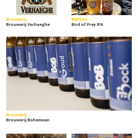
Brouwerij
Merken
Brouwerij Verhaeghe
Bird of Prey IPA
Brouwerij
Brouwerij Bohemean