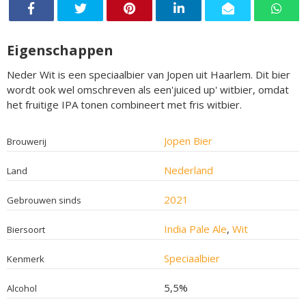
Eigenschappen
Neder Wit is een speciaalbier van Jopen uit Haarlem. Dit bier
wordt ook wel omschreven als een'juiced up' witbier, omdat
het fruitige IPA tonen combineert met fris witbier.
Jopen Bier
Brouwerij
Nederland
Land
2021
Gebrouwen sinds
India Pale Ale
,
Wit
Biersoort
Speciaalbier
Kenmerk
5,5%
Alcohol