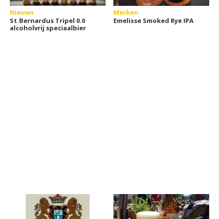
Nieuws
Merken
St.Bernardus Tripel 0.0
Emelisse Smoked Rye IPA
alcoholvrij speciaalbier