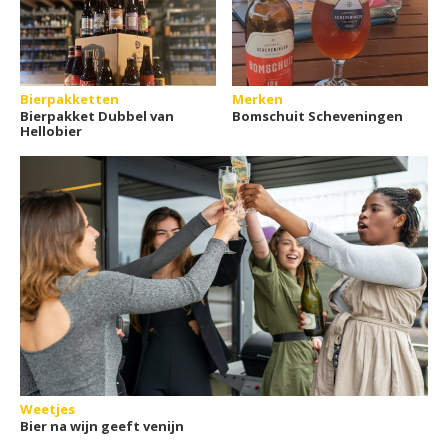
Bierpakketten
Merken
Bierpakket Dubbel van
Bomschuit Scheveningen
Hellobier
Weetjes
Bier na wijn geeft venijn