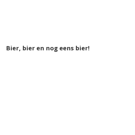
Bier, bier en nog eens bier!