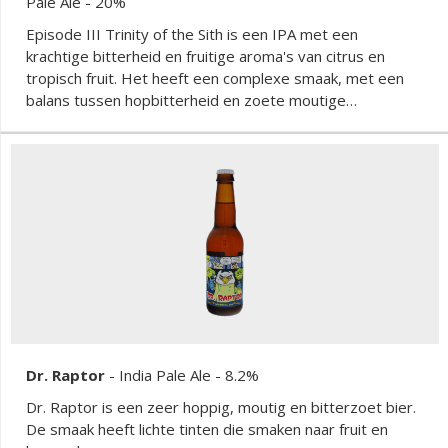
Pale Ale
- 20%
Episode III Trinity of the Sith is een IPA met een
krachtige bitterheid en fruitige aroma's van citrus en
tropisch fruit. Het heeft een complexe smaak, met een
balans tussen hopbitterheid en zoete moutige
ondertonen, wat het een rijk en intens karakter geeft.
Dr. Raptor
-
India Pale Ale
- 8.2%
Dr. Raptor is een zeer hoppig, moutig en bitterzoet bier.
De smaak heeft lichte tinten die smaken naar fruit en