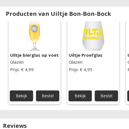
Producten van Uiltje Bon-Bon-Bock
Uiltje bierglas op voet
Uiltje Proefglas
Glazen
Glazen
Prijs: € 4,99
Prijs: € 4,95
Bekijk
Bestel
Bekijk
Bestel
Reviews