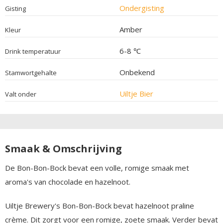
Ondergisting
Gisting
Amber
Kleur
6-8 ℃
Drink temperatuur
Onbekend
Stamwortgehalte
Uiltje Bier
Valt onder
Smaak & Omschrijving
De Bon-Bon-Bock bevat een volle, romige smaak met
aroma's van chocolade en hazelnoot.
Uiltje Brewery's Bon-Bon-Bock bevat hazelnoot praline
crème. Dit zorgt voor een romige, zoete smaak. Verder bevat