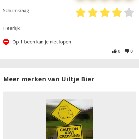
Schuimkraag
Heerlijk!
Op 1 been kan je niet lopen
0
0
Meer merken van Uiltje Bier