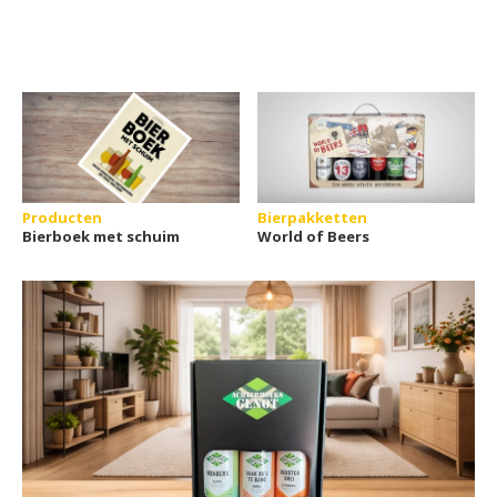
Producten
Bierpakketten
Bierboek met schuim
World of Beers