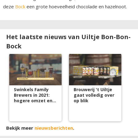
deze
Bock
een grote hoeveelheid chocolade en hazelnoot.
Het laatste nieuws van Uiltje Bon-Bon-
Bock
Swinkels Family
Brouwerij 't Uiltje
Brewers in 2021:
gaat volledig over
hogere omzet en
op blik
circulariteitsscore
Bekijk meer
nieuwsberichten
.