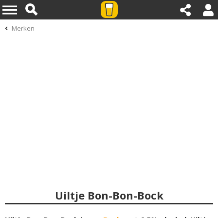
Merken
Uiltje Bon-Bon-Bock