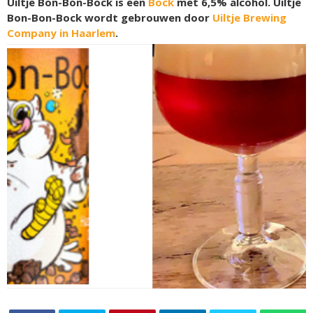
Uiltje Bon-Bon-Bock is een
Bock
met 6,5% alcohol. Uiltje
Bon-Bon-Bock wordt gebrouwen door
Uiltje Brewing
Company in Haarlem
.