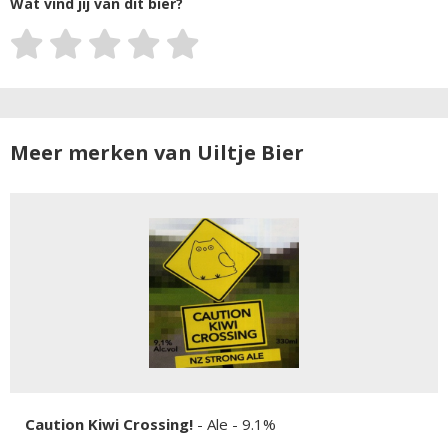
Wat vind jij van dit bier?
Meer merken van Uiltje Bier
Caution Kiwi Crossing!
-
Ale
- 9.1%