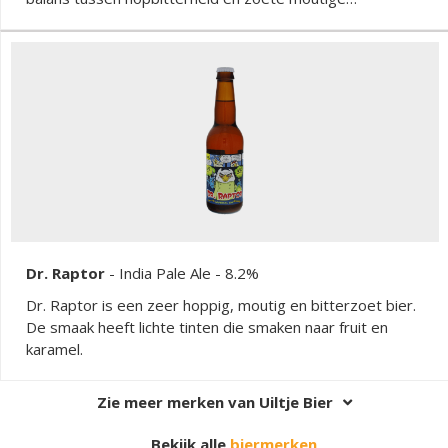
ondertonen, wat het een rijk en intens karakter geeft.
Dr. Raptor
-
India Pale Ale
- 8.2%
Dr. Raptor is een zeer hoppig, moutig en bitterzoet bier.
De smaak heeft lichte tinten die smaken naar fruit en
karamel.
Zie meer merken van Uiltje Bier
Bekijk alle
biermerken