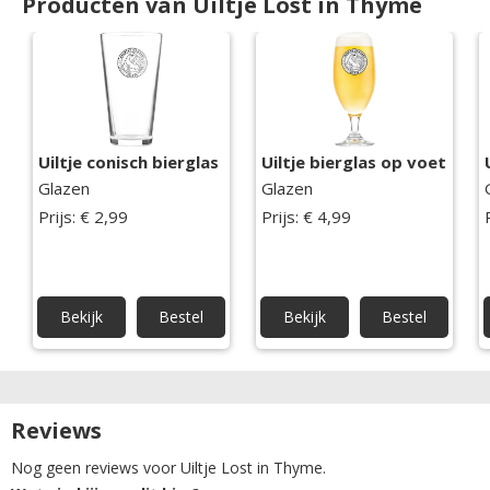
Producten van Uiltje Lost in Thyme
Uiltje conisch bierglas
Uiltje bierglas op voet
Glazen
Glazen
Prijs: € 2,99
Prijs: € 4,99
Bekijk
Bestel
Bekijk
Bestel
Reviews
Nog geen reviews voor Uiltje Lost in Thyme.