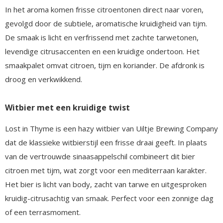
In het aroma komen frisse citroentonen direct naar voren,
gevolgd door de subtiele, aromatische kruidigheid van tijm.
De smaak is licht en verfrissend met zachte tarwetonen,
levendige citrusaccenten en een kruidige ondertoon. Het
smaakpalet omvat citroen, tijm en koriander. De afdronk is
droog en verkwikkend.
Witbier met een kruidige twist
Lost in Thyme is een hazy witbier van Uiltje Brewing Company
dat de klassieke witbierstijl een frisse draai geeft. In plaats
van de vertrouwde sinaasappelschil combineert dit bier
citroen met tijm, wat zorgt voor een mediterraan karakter.
Het bier is licht van body, zacht van tarwe en uitgesproken
kruidig-citrusachtig van smaak. Perfect voor een zonnige dag
of een terrasmoment.