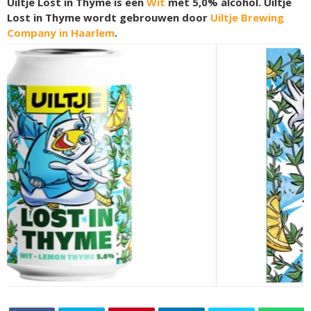
Uiltje Lost in Thyme is een
Wit
met 5,0% alcohol. Uiltje
Lost in Thyme wordt gebrouwen door
Uiltje Brewing
Company in Haarlem
.