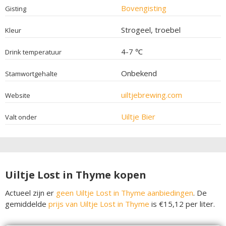
Bovengisting
Gisting
Strogeel, troebel
Kleur
4-7 ℃
Drink temperatuur
Onbekend
Stamwortgehalte
uiltjebrewing.com
Website
Uiltje Bier
Valt onder
Uiltje Lost in Thyme kopen
Actueel zijn er
geen Uiltje Lost in Thyme aanbiedingen
. De
gemiddelde
prijs van Uiltje Lost in Thyme
is €15,12 per liter.