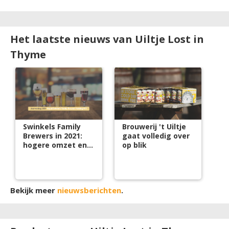
Het laatste nieuws van Uiltje Lost in
Thyme
Swinkels Family
Brouwerij 't Uiltje
Brewers in 2021:
gaat volledig over
hogere omzet en
op blik
circulariteitsscore
Bekijk meer
nieuwsberichten
.