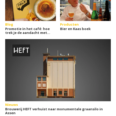
Blog
Producten
Promotie in het café: hoe
Bier en Kaas boek
trek je de aandacht met
bieritems?
Nieuws
Brouwerij HEFT verhuist naar monumentale graansilo in
Assen