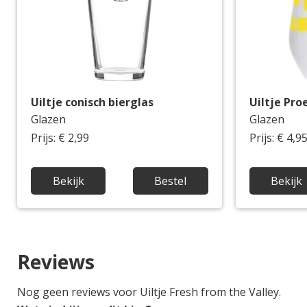
Uiltje conisch bierglas
Uiltje Pro
Glazen
Glazen
Prijs: € 2,99
Prijs: € 4,9
Bekijk
Bestel
Bekijk
Reviews
Nog geen reviews voor Uiltje Fresh from the Valley.