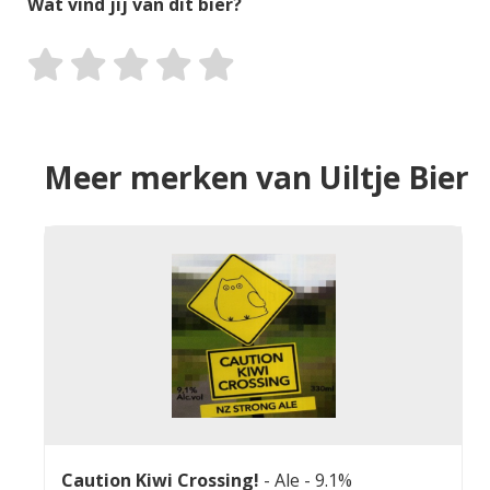
Wat vind jij van dit bier?
Meer merken van Uiltje Bier
Caution Kiwi Crossing!
-
Ale
- 9.1%