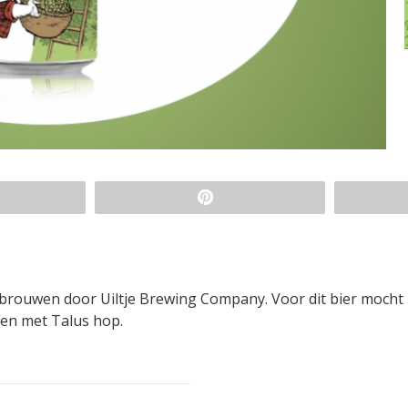
gebrouwen door Uiltje Brewing Company. Voor dit bier mocht
ken met Talus hop.