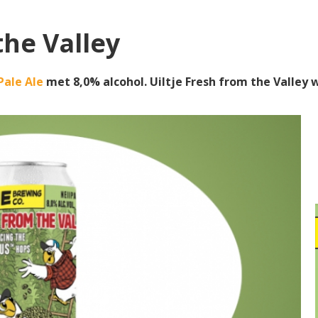
the Valley
Pale Ale
met 8,0% alcohol. Uiltje Fresh from the Valle