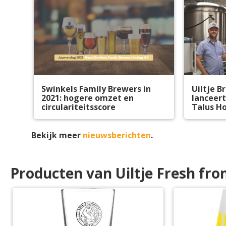
Swinkels Family Brewers in
Uiltje 
2021: hogere omzet en
lanceert
circulariteitsscore
Talus H
Bekijk meer
nieuwsberichten
.
Producten van Uiltje Fresh fro