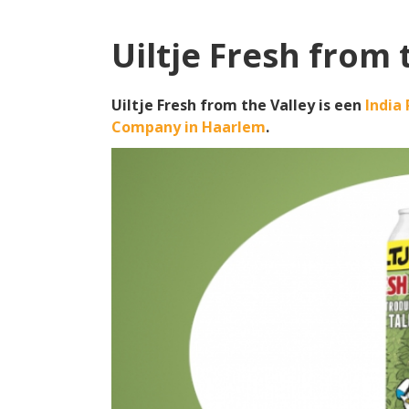
Uiltje Fresh from 
Uiltje Fresh from the Valley is een
India 
Company in Haarlem
.