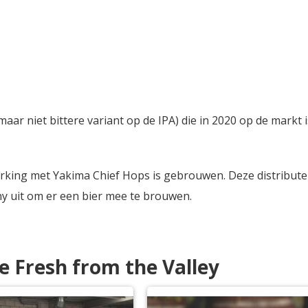
aar niet bittere variant op de IPA) die in 2020 op de markt is
werking met Yakima Chief Hops is gebrouwen. Deze distribu
y uit om er een bier mee te brouwen.
je Fresh from the Valley