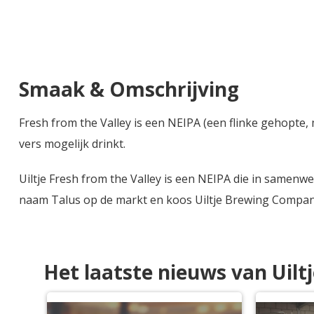
Smaak & Omschrijving
Fresh from the Valley is een NEIPA (een flinke gehopte, m
vers mogelijk drinkt.
Uiltje Fresh from the Valley is een NEIPA die in samen
naam Talus op de markt en koos Uiltje Brewing Compan
Het laatste nieuws van Uilt