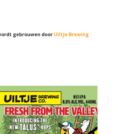
y wordt gebrouwen door
Uiltje Brewing