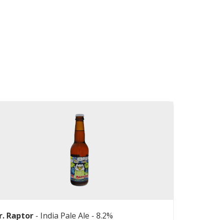
r. Raptor
-
India Pale Ale
- 8.2%