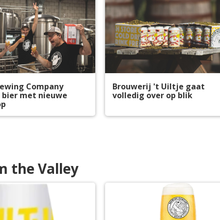
Brewing Company
Brouwerij 't Uiltje gaat
 bier met nieuwe
volledig over op blik
op
m the Valley