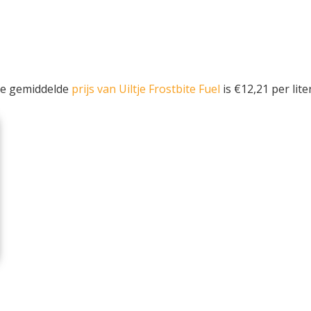
De gemiddelde
prijs van Uiltje Frostbite Fuel
is €12,21 per liter