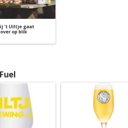
j 't Uiltje gaat
 over op blik
Fuel