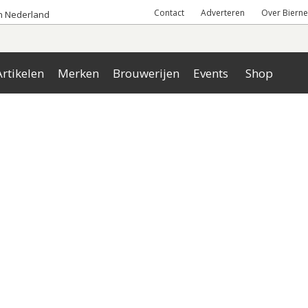
Contact
Adverteren
Over Bierne
an Nederland
rtikelen
Merken
Brouwerijen
Events
Shop