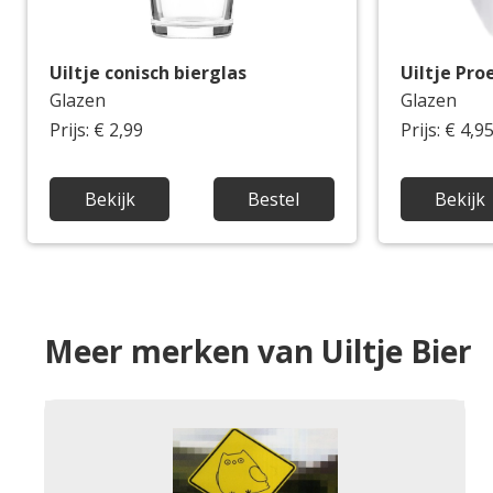
Uiltje conisch bierglas
Uiltje Pro
Glazen
Glazen
Prijs: € 2,99
Prijs: € 4,9
Bekijk
Bestel
Bekijk
Meer merken van Uiltje Bier