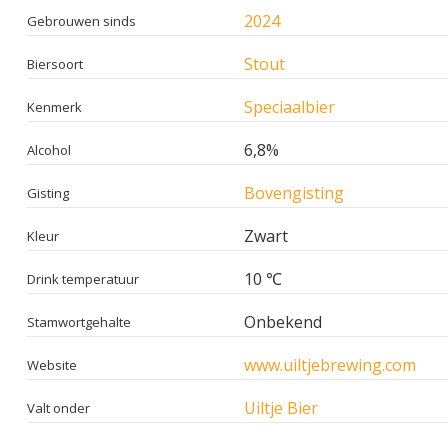
2024
Gebrouwen sinds
Stout
Biersoort
Speciaalbier
Kenmerk
6,8%
Alcohol
Bovengisting
Gisting
Zwart
Kleur
10 ℃
Drink temperatuur
Onbekend
Stamwortgehalte
www.uiltjebrewing.com
Website
Uiltje Bier
Valt onder