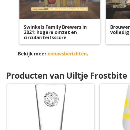
Swinkels Family Brewers in
Brouweri
2021: hogere omzet en
volledig
circulariteitsscore
Bekijk meer
nieuwsberichten
.
Producten van Uiltje Frostbite 