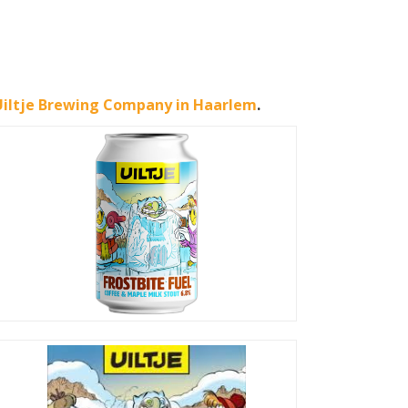
Uiltje Brewing Company in Haarlem
.