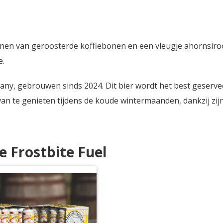
onen van geroosterde koffiebonen en een vleugje ahornsiroo
e.
pany, gebrouwen sinds 2024. Dit bier wordt het best geserve
van te genieten tijdens de koude wintermaanden, dankzij zi
e Frostbite Fuel