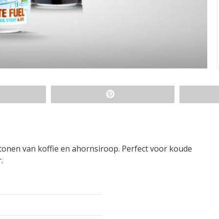
t tonen van koffie en ahornsiroop. Perfect voor koude
.