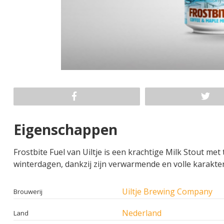
Eigenschappen
Frostbite Fuel van Uiltje is een krachtige Milk Stout me
winterdagen, dankzij zijn verwarmende en volle karakter
Uiltje Brewing Company
Brouwerij
Nederland
Land