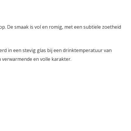
p. De smaak is vol en romig, met een subtiele zoetheid
erd in een stevig glas bij een drinktemperatuur van
jn verwarmende en volle karakter.