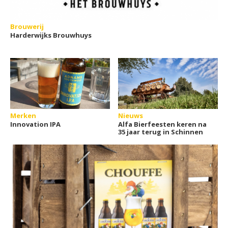
Brouwerij
Harderwijks Brouwhuys
Merken
Nieuws
Innovation IPA
Alfa Bierfeesten keren na
35 jaar terug in Schinnen