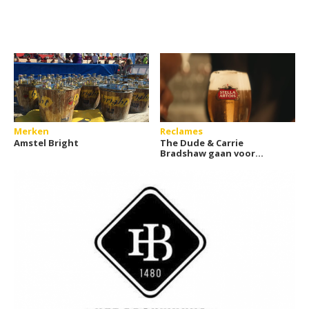
Merken
Reclames
Amstel Bright
The Dude & Carrie
Bradshaw gaan voor
Stella Artois