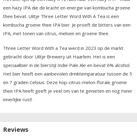
een hazy IPA die de kracht en energie van kombucha groene
thee bevat. Uiltje Three Letter Word With A Tea is een
kombucha groene thee IPA bier. Je proeft de bitters van een
IPA, met tonen van citrus, meloen en groene thee.
Three Letter Word With a Tea werd in 2023 op de markt
gebracht door Uiltje Brewery uit Haarlem. Het is een
speciaalbier in de bierstijl Indie Pale Ale en bevat 6% alcohol.
Het bier heeft een aanbevolen drinktemparatuur tussen de 5
en 7 graden Celsius. Deze hop-citrus-melon-florale groene
thee IPA heeft geeft je veel om van te genieten en nog meer
innerlijke rust!
Reviews