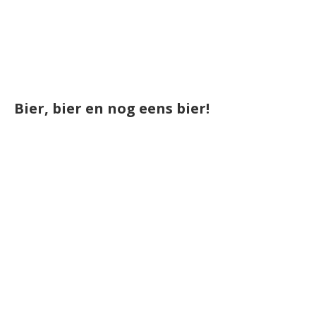
Bier, bier en nog eens bier!