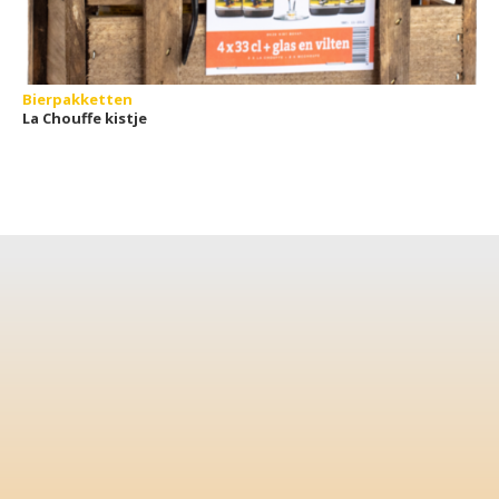
Bierpakketten
La Chouffe kistje