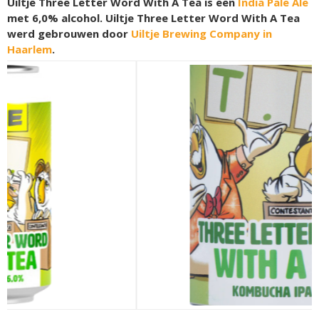
Uiltje Three Letter Word With A Tea is een
India Pale Ale
met 6,0% alcohol. Uiltje Three Letter Word With A Tea
werd gebrouwen door
Uiltje Brewing Company in
Haarlem
.