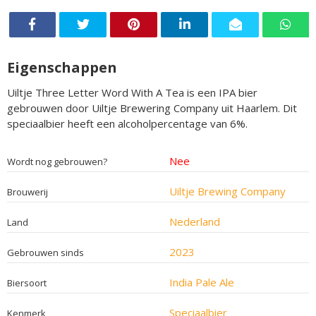
Eigenschappen
Uiltje Three Letter Word With A Tea is een IPA bier
gebrouwen door Uiltje Brewering Company uit Haarlem. Dit
speciaalbier heeft een alcoholpercentage van 6%.
Nee
Wordt nog gebrouwen?
Uiltje Brewing Company
Brouwerij
Nederland
Land
2023
Gebrouwen sinds
India Pale Ale
Biersoort
Speciaalbier
Kenmerk