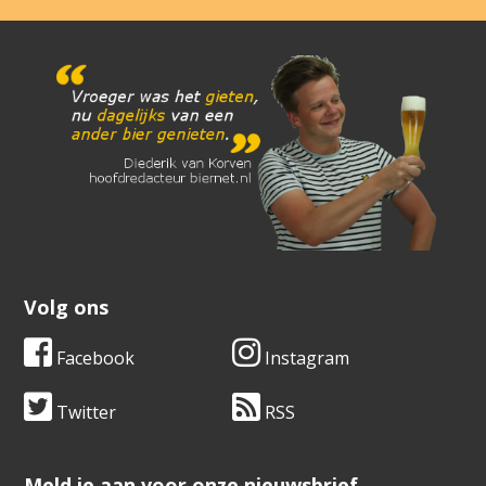
Volg ons
Facebook
Instagram
Twitter
RSS
​​​​​​​Meld je aan voor onze nieuwsbrief